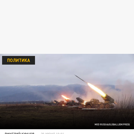
ПОЛИТИКА
MOD RUSSIA/GLOBALLOOKPRESS
ДМИТРИЙ КУНЦОВ
20 ИЮНЯ 10:01