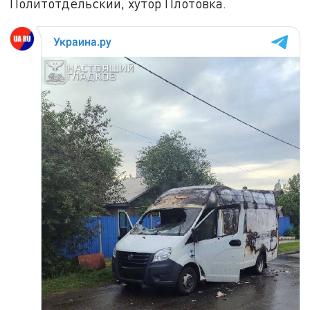
Политотдельский, хутор Плотовка.