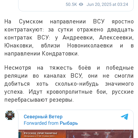
На Сумском направлении ВСУ яростно
контратакуют: за сутки отражено двадцать
контратак ВСУ: у Андреевки, Алексеевки,
Юнаковки, вблизи Новониколаевки и в
направлении Кондратовки.
Несмотря на тяжесть боёв и победные
реляции во каналах ВСУ, они не смогли
добиться хоть сколько-нибудь значимого
успеха. Идут кровопролитные бои, русские
перебрасывают резервы.