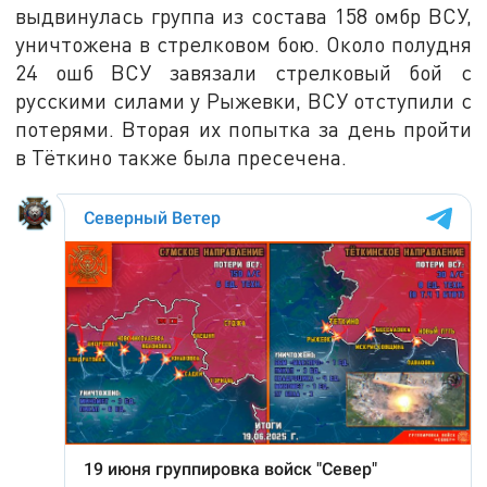
выдвинулась группа из состава 158 омбр ВСУ,
уничтожена в стрелковом бою. Около полудня
24 ошб ВСУ завязали стрелковый бой с
русскими силами у Рыжевки, ВСУ отступили с
потерями. Вторая их попытка за день пройти
в Тёткино также была пресечена.