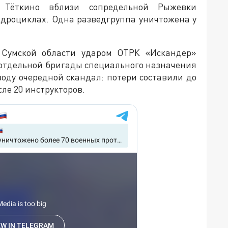
 Тёткино вблизи сопредельной Рыжевки
адроциклах. Одна разведгруппа уничтожена у
 Сумской области ударом ОТРК «Искандер»
 отдельной бригады специального назначения
воду очередной скандал: потери составили до
ле 20 инструкторов.