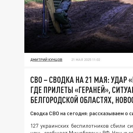
ДМИТРИЙ КУНЦОВ
21 МАЯ 2025 11:02
СВО – СВОДКА НА 21 МАЯ: УДАР
ГДЕ ПРИЛЕТЫ «ГЕРАНЕЙ», СИТУА
БЕЛГОРОДСКОЙ ОБЛАСТЯХ, НОВО
Сводка СВО на сегодня: рассказываем о с
127 украинских беспилотников сбили 
ночь, сообщает Минобороны РФ. Ночью с