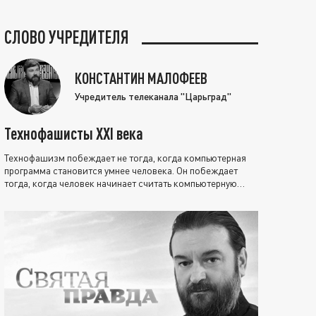
СЛОВО УЧРЕДИТЕЛЯ
КОНСТАНТИН МАЛОФЕЕВ
Учредитель телеканала "Царьград"
Технофашисты XXI века
Технофашизм побеждает не тогда, когда компьютерная
программа становится умнее человека. Он побеждает
тогда, когда человек начинает считать компьютерную
программу нравственно выше себя.