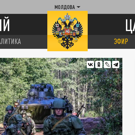
МОЛДОВА
ИЙ
Ц
АЛИТИКА
ЭФИР