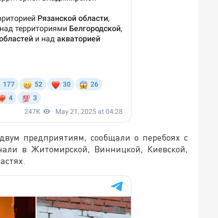
 двум предприятиям, сообщали о перебоях с
чали в Житомирской, Винницкой, Киевской,
астях.