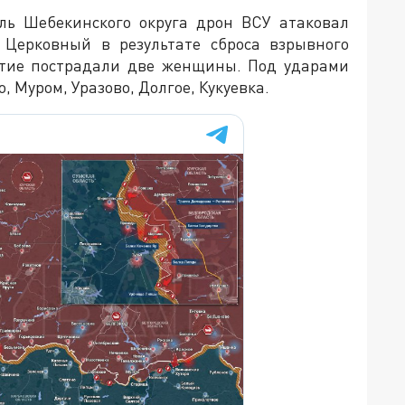
оль Шебекинского округа дрон ВСУ атаковал
е Церковный в результате сброса взрывного
ятие пострадали две женщины. Под ударами
 Муром, Уразово, Долгое, Кукуевка.