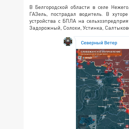
В Белгородской области в селе Нежег
ГАЗель, пострадал водитель. В хутор
устройства с БПЛА на сельхозпредпри
Задорожный, Солохи, Устинка, Салтыково,