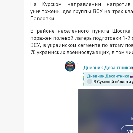
На Курском направлении напротив
уничтожены две группы ВСУ на трех кв
Павловки.
В районе населенного пункта Шостка
поражен полевой лагерь подготовки 1-й
ВСУ, в украинском сегменте по этому по
70 украинских военнослужащих, в том чис