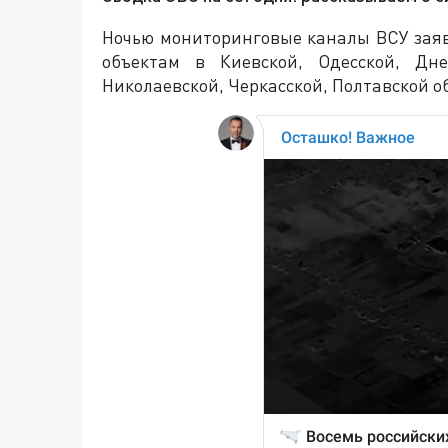
Ночью мониторинговые каналы ВСУ заяв
объектам в Киевской, Одесской, Дне
Николаевской, Черкасской, Полтавской о