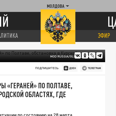
МОЛДОВА
ИЙ
Ц
АЛИТИКА
ЭФИР
MOD RUSSIA/GLOBALLOOKPRESS
ПОДПИШИТЕСЬ:
РЫ «ГЕРАНЕЙ» ПО ПОЛТАВЕ,
РОДСКОЙ ОБЛАСТЯХ, ГДЕ
итуации по состоянию на 28 марта.