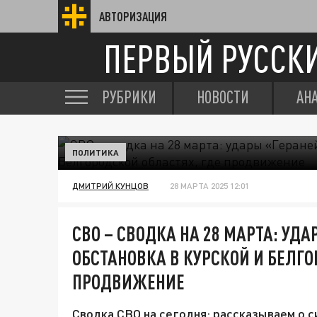
АВТОРИЗАЦИЯ
ПЕРВЫЙ РУССК
РУБРИКИ
НОВОСТИ
АН
ПОЛИТИКА
ДМИТРИЙ КУНЦОВ
28 МАРТА 2025 12:01
СВО – СВОДКА НА 28 МАРТА: УДА
ОБСТАНОВКА В КУРСКОЙ И БЕЛГО
ПРОДВИЖЕНИЕ
Сводка СВО на сегодня: рассказываем о с