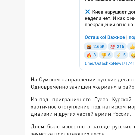
На Сумском направлении русские десан
Одновременно зачищен «карман» в район
Из-под приграничного Гуево Курской
хаотичное отступление под натиском мо
дивизии и других частей армии России.
Днем было известно о заходе русских
зачистка прилегающих лесов.