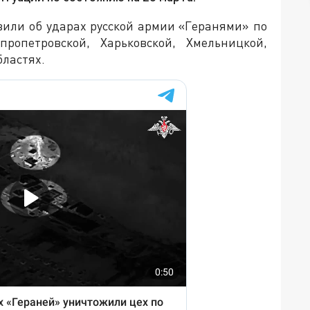
или об ударах русской армии «Геранями» по
пропетровской, Харьковской, Хмельницкой,
бластях.