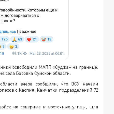
тники освободили МАПП «Суджа» на границе.
е села Басовка Сумской области.
 области вчера сообщили, что ВСУ начали
рпехов с Каспия, Камчатки подразделений 72
 войск на северные и восточные улицы, шла