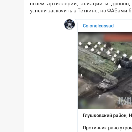
огнем артиллерии, авиации и дронов,
успели заскочить в Теткино, но ФАБами бы