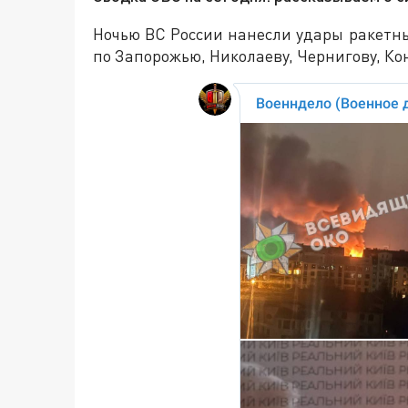
Ночью ВС России нанесли удары ракетн
по Запорожью, Николаеву, Чернигову, Ко