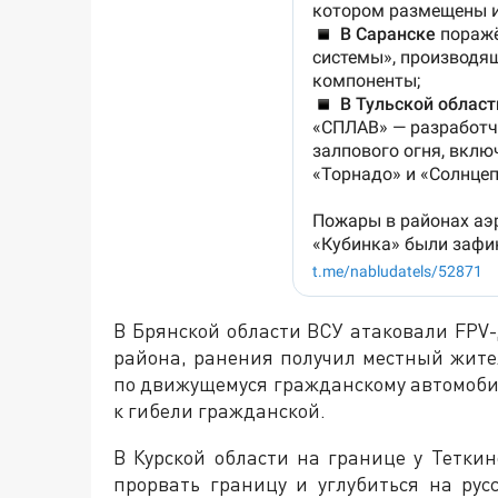
В Брянской области ВСУ атаковали FPV
района, ранения получил местный жит
по движущемуся гражданскому автомобил
к гибели гражданской.
В Курской области на границе у Тетки
прорвать границу и углубиться на ру