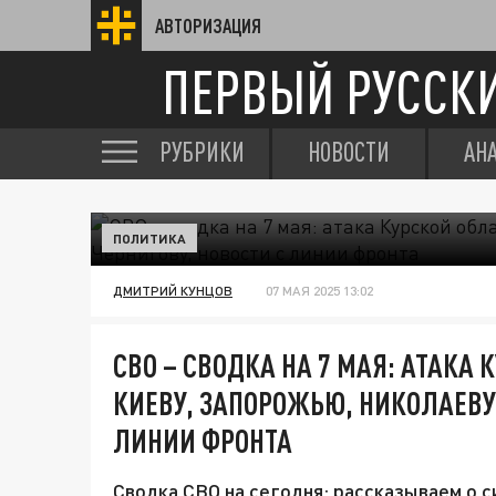
АВТОРИЗАЦИЯ
ПЕРВЫЙ РУССК
РУБРИКИ
НОВОСТИ
АН
ПОЛИТИКА
ДМИТРИЙ КУНЦОВ
07 МАЯ 2025 13:02
СВО – СВОДКА НА 7 МАЯ: АТАКА 
КИЕВУ, ЗАПОРОЖЬЮ, НИКОЛАЕВУ,
ЛИНИИ ФРОНТА
Сводка СВО на сегодня: рассказываем о с