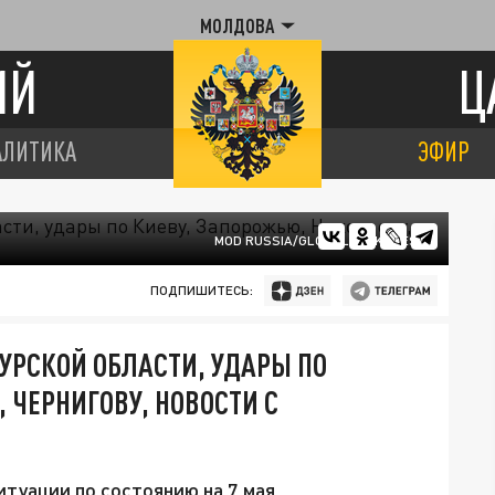
МОЛДОВА
ИЙ
Ц
АЛИТИКА
ЭФИР
MOD RUSSIA/GLOBALLOOKPRESS
ПОДПИШИТЕСЬ:
КУРСКОЙ ОБЛАСТИ, УДАРЫ ПО
 ЧЕРНИГОВУ, НОВОСТИ С
итуации по состоянию на 7 мая.