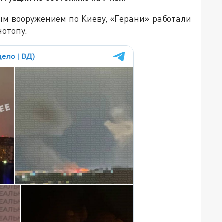
ым вооружением по Киеву, «Герани» работали
нотопу.