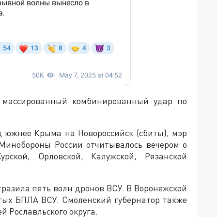
а массированный комбинированный удар по
д южнее Крыма на Новороссийск (сбиты), мэр
 Минобороны России отчитывалось вечером о
ской, Орловской, Калужской, Рязанской
отразила пять волн дронов ВСУ. В Воронежской
итых БПЛА ВСУ. Смоленский губернатор также
й Рославльского округа.