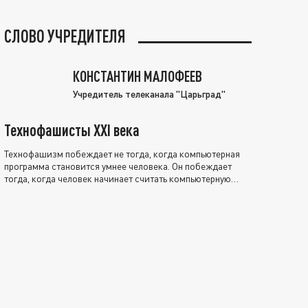
СЛОВО УЧРЕДИТЕЛЯ
КОНСТАНТИН МАЛОФЕЕВ
Учредитель телеканала "Царьград"
Технофашисты XXI века
Технофашизм побеждает не тогда, когда компьютерная
программа становится умнее человека. Он побеждает
тогда, когда человек начинает считать компьютерную
программу нравственно выше себя.