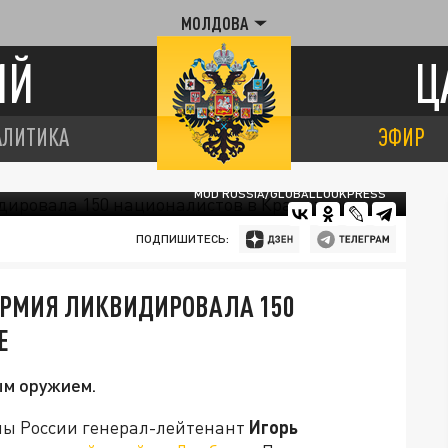
МОЛДОВА
ИЙ
Ц
АЛИТИКА
ЭФИР
MOD RUSSIA/GLOBALLOOKPRESS
ПОДПИШИТЕСЬ:
 АРМИЯ ЛИКВИДИРОВАЛА 150
Е
ым оружием.
ы России генерал-лейтенант
Игорь