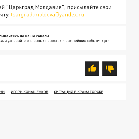
ией "Царьград Молдавия", присылайте свои
чту:
tsargrad.moldova@yandex.ru
сывайтесь на наши каналы
ыми узнавайте о главных новостях и важнейших событиях дня.
ОНЫ
ИГОРЬ КОНАШЕНКОВ
СИТУАЦИЯ В КРАМАТОРСКЕ