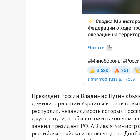
Президент России Владимир Путин объяв
демилитаризации Украины и защите жит
республик, независимость которых Росси
другого пути, чтобы положить конец мно
заявил президент РФ. А 3 июля министр 
российские войска и ополченцы на Донба