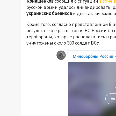
Конашенков
сообщил о ситуации
в зоне 
русской армии удалось ликвидировать, 
украинских боевиков
и две тактические р
Кроме того, согласно представленной 8 и
результате открытого огня ВС России по
теробороны, которые располагались в ра
уничтожены около 300 солдат ВСУ.