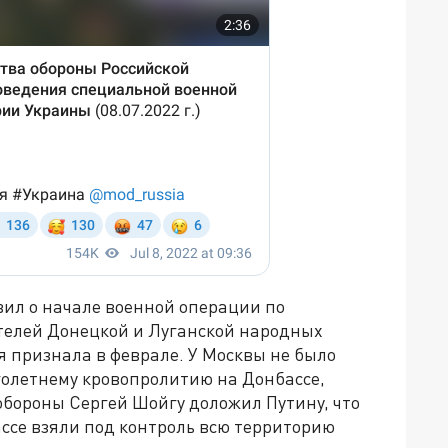
ил о начале военной операции по
елей Донецкой и Луганской народных
я признала в феврале. У Москвы не было
голетнему кровопролитию на Донбассе,
обороны Сергей Шойгу доложил Путину, что
ссе взяли под контроль всю территорию