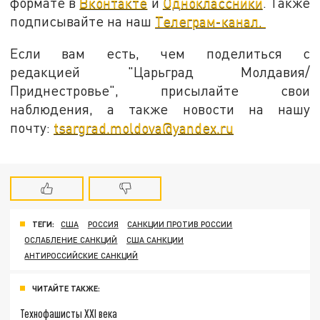
формате в
Вконтакте
и
Одноклассники
. Также
подписывайте на наш
Телеграм-канал.
Если вам есть, чем поделиться с
редакцией "Царьград Молдавия/
Приднестровье", присылайте свои
наблюдения, а также новости на нашу
почту:
tsargrad.moldova@yandex.ru
ТЕГИ:
США
РОССИЯ
САНКЦИИ ПРОТИВ РОССИИ
ОСЛАБЛЕНИЕ САНКЦИЙ
США САНКЦИИ
АНТИРОССИЙСКИЕ САНКЦИЙ
ЧИТАЙТЕ ТАКЖЕ:
Технофашисты XXI века