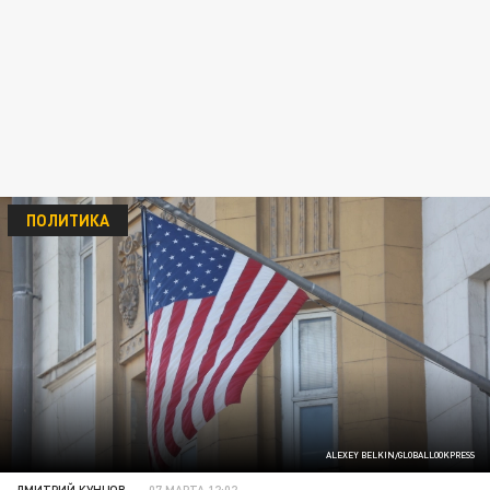
ПОЛИТИКА
ALEXEY BELKIN/GLOBALLOOKPRESS
ДМИТРИЙ КУНЦОВ
07 МАРТА 12:02