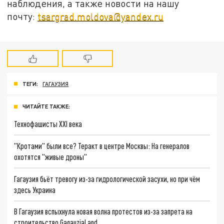
наблюдения, а также новости на нашу
почту:
tsargrad.moldova@yandex.ru
ТЕГИ:
ГАГАУЗИЯ
ЧИТАЙТЕ ТАКЖЕ:
Технофашисты XXI века
"Кротами" были все? Теракт в центре Москвы: На генералов
охотятся "живые дроны"
Гагаузия бьёт тревогу из-за гидрологической засухи, но при чём
здесь Украина
В Гагаузия вспыхнула новая волна протестов из-за запрета на
строительство GagauziaLand