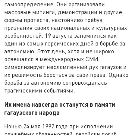
самоопределение. Они организовали
массовые митинги, демонстрации и другие
формы протеста, настойчиво требуя
признания своих национальных и культурных
особенностей. 19 августа запомнился как
один из самых героических дней в борьбе за
автономию. Этот день, хотя и не широко
освещался в международных СМИ,
символизирует несломленный дух гагаузов и
их решимость бороться за свои права. Однако
борьба за автономию сопровождалась
трагическими событиями.
Их имена навсегда останутся в памяти
гагаузского народа
Ночью 24 мая 1992 года при исполнении
служебных обязанностей, геройски погиб