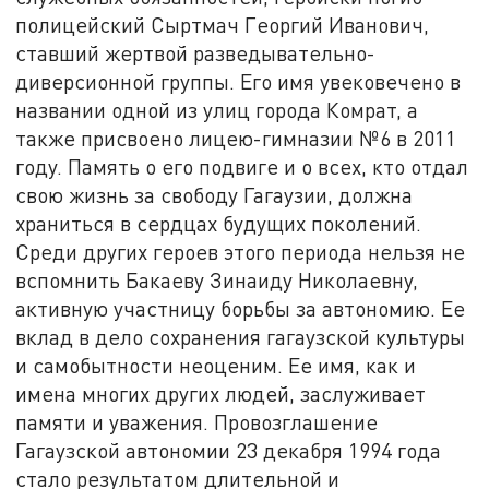
полицейский Сыртмач Георгий Иванович,
ставший жертвой разведывательно-
диверсионной группы. Его имя увековечено в
названии одной из улиц города Комрат, а
также присвоено лицею-гимназии №6 в 2011
году. Память о его подвиге и о всех, кто отдал
свою жизнь за свободу Гагаузии, должна
храниться в сердцах будущих поколений.
Среди других героев этого периода нельзя не
вспомнить Бакаеву Зинаиду Николаевну,
активную участницу борьбы за автономию. Ее
вклад в дело сохранения гагаузской культуры
и самобытности неоценим. Ее имя, как и
имена многих других людей, заслуживает
памяти и уважения. Провозглашение
Гагаузской автономии 23 декабря 1994 года
стало результатом длительной и