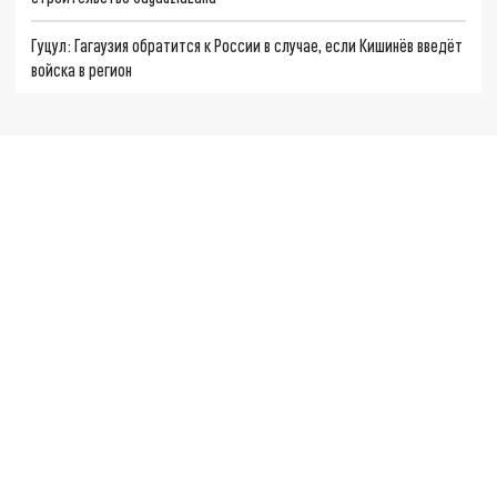
Гуцул: Гагаузия обратится к России в случае, если Кишинёв введёт
войска в регион