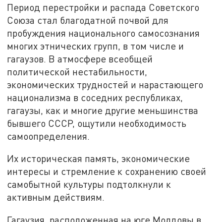
Период перестройки и распада Советского
Союза стал благодатной почвой для
пробуждения национального самосознания
многих этнических групп, в том числе и
гагаузов. В атмосфере всеобщей
политической нестабильности,
экономических трудностей и нарастающего
национализма в соседних республиках,
гагаузы, как и многие другие меньшинства
бывшего СССР, ощутили необходимость
самоопределения.
Их историческая память, экономические
интересы и стремление к сохранению своей
самобытной культуры подтолкнули к
активным действиям.
Гагаузия, расположенная на юге Молдовы в