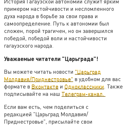
История Гагаузской автономии служит ярким
примером настойчивости и несломленного
духа народа в борьбе за свои права и
самоопределение. Путь к автономии был
сложен, порой трагичен, но он завершился
победой, победой воли и настойчивости
гагаузского народа.
Уважаемые читатели "Царьграда"!
Вы можете читать новости
"Царьград
Молдавия/Приднестровье"
в удобном для вас
формате в
Вконтакте
и
Одноклассники
. Также
подписывайте на наш
Телеграм-канал.
Если вам есть, чем поделиться с
редакцией "Царьград Молдавия/
Приднестровье", присылайте свои