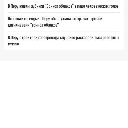
В Перу нашли дубинки "Воинов облаков" в виде человеческих голов
Ожившие легенды: в Перу обнаружили следы загадочной
цивилизации "воинов облаков"
В Перу строители газопровода случайно раскопали тысячелетнюю
мумию