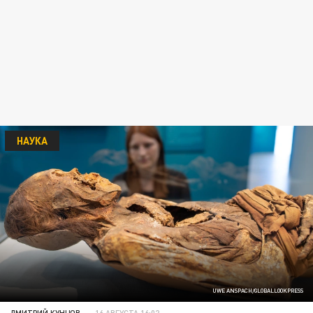
НАУКА
UWE ANSPACH/GLOBALLOOKPRESS
ДМИТРИЙ КУНЦОВ
16 АВГУСТА 16:02