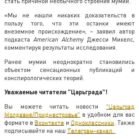
стать причиной необычного строения мумий.
«Мы не нашли никаких доказательств в
пользу того, что эти останки имеют
внеземное происхождение», – заявил автор
подкаста
American Alchemy
Джесси Михелс,
комментируя результаты исследования.
Ранее мумии неоднократно становились
объектом сенсационных публикаций и
конспирологических теорий.
Уважаемые читатели "Царьграда"!
Вы можете читать новости
"Царьград
Молдавия/Приднестровье"
в удобном для вас
формате в
Вконтакте
и
Одноклассники
. Также
подписывайте на наш
Телеграм-канал.