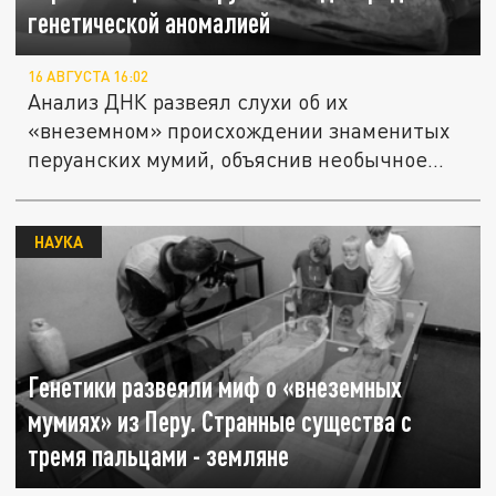
генетической аномалией
16 АВГУСТА 16:02
Анализ ДНК развеял слухи об их
«внеземном» происхождении знаменитых
перуанских мумий, объяснив необычное...
НАУКА
Генетики развеяли миф о «внеземных
мумиях» из Перу. Странные существа с
тремя пальцами - земляне