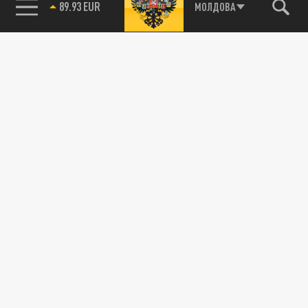
МОЛДОВА
85.64 BRENT