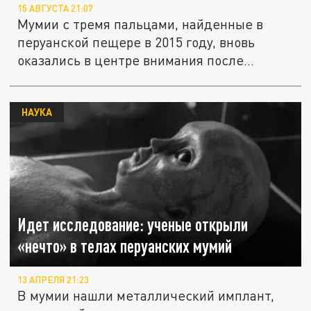
15 АВГУСТА 21:07
Мумии с тремя пальцами, найденные в
перуанской пещере в 2015 году, вновь
оказались в центре внимания после...
НАУКА
Идет исследование: ученые открыли
«нечто» в телах перуанских мумий
13 АПРЕЛЯ 21:23
В мумии нашли металлический имплант,