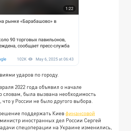
виями ударов по городу.
раля 2022 года объявил о начале
го словам, была вызвана необходимость
что у России не было другого выбора.
 решение поддержать Киев
финансовой
м, министр иностранных дел России Сергей
 задачи спецоперации на Украине изменились,