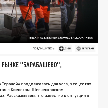
BELKIN ALEXEY/NEWS.RU/GLOBALLOOKPRESS
ПОДПИШИТЕСЬ:
А РЫНКЕ "БАРАБАШЕВО",
«Гераней» продолжалась два часа, в соцсетях
там в Киевском, Шевченковском,
х. Рассказываем, что известно о ситуации в