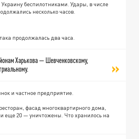
и Украину беспилотниками. Удары, в числе
родолжались несколько часов.
атака продолжалась два часа.
айонам Харькова — Шевченковскому,
триальному.
нок и частное предприятие.
ресторан, фасад многоквартирного дома,
 и еще 20 — уничтожены. Что хранилось на