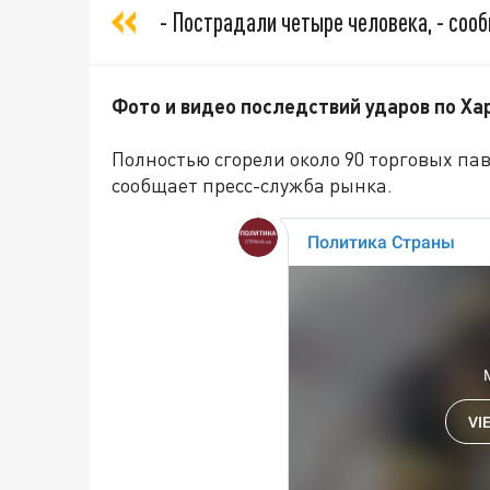
- Пострадали четыре человека, - сооб
Фото и видео последствий ударов по Ха
Полностью сгорели около 90 торговых па
сообщает пресс-служба рынка.