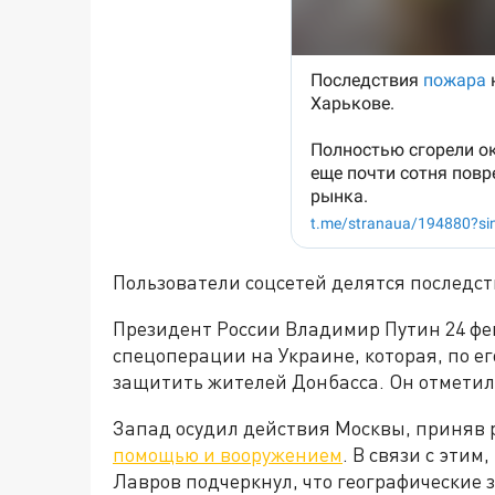
Пользователи соцсетей делятся последст
Президент России Владимир Путин 24 фев
спецоперации на Украине, которая, по е
защитить жителей Донбасса. Он отметил, 
Запад осудил действия Москвы, приняв
помощью и вооружением
. В связи с эти
Лавров подчеркнул, что географические