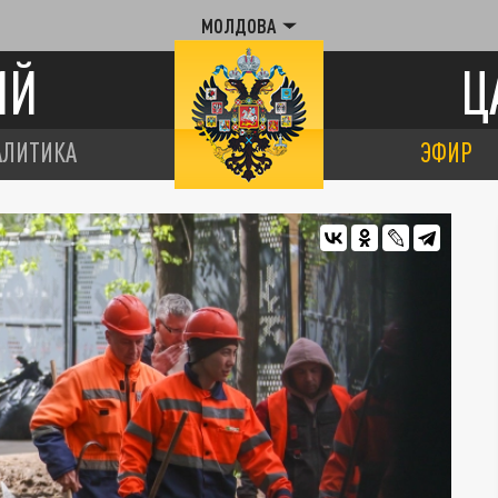
МОЛДОВА
ИЙ
Ц
АЛИТИКА
ЭФИР