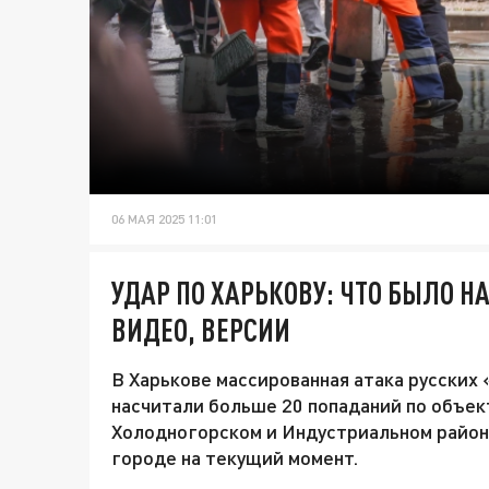
06 МАЯ 2025 11:01
УДАР ПО ХАРЬКОВУ: ЧТО БЫЛО Н
ВИДЕО, ВЕРСИИ
В Харькове массированная атака русских 
насчитали больше 20 попаданий по объек
Холодногорском и Индустриальном района
городе на текущий момент.