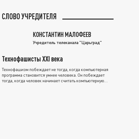
СЛОВО УЧРЕДИТЕЛЯ
КОНСТАНТИН МАЛОФЕЕВ
Учредитель телеканала "Царьград"
Технофашисты XXI века
Технофашизм побеждает не тогда, когда компьютерная
программа становится умнее человека. Он побеждает
тогда, когда человек начинает считать компьютерную
программу нравственно выше себя.