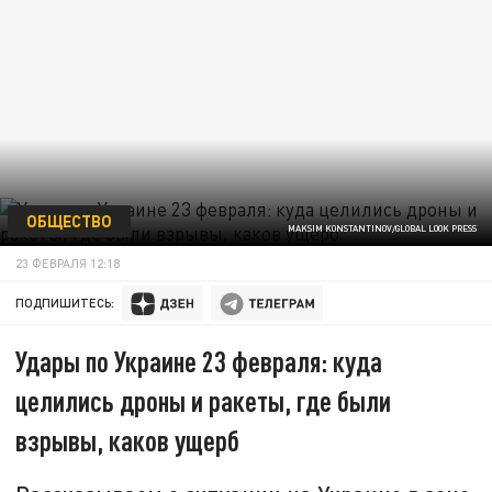
ОБЩЕСТВО
MAKSIM KONSTANTINOV/GLOBAL LOOK PRESS
23 ФЕВРАЛЯ 12:18
ПОДПИШИТЕСЬ:
Удары по Украине 23 февраля: куда
целились дроны и ракеты, где были
взрывы, каков ущерб