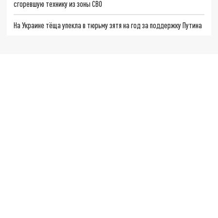
сгоревшую технику из зоны СВО
На Украине тёща упекла в тюрьму зятя на год за поддержку Путина