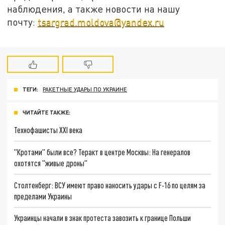
наблюдения, а также новости на нашу
почту:
tsargrad.moldova@yandex.ru
ТЕГИ:
РАКЕТНЫЕ УДАРЫ ПО УКРАИНЕ
ЧИТАЙТЕ ТАКЖЕ:
Технофашисты XXI века
"Кротами" были все? Теракт в центре Москвы: На генералов
охотятся "живые дроны"
Столтенберг: ВСУ имеют право наносить удары с F-16 по целям за
пределами Украины
Украинцы начали в знак протеста завозить к границе Польши