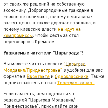
от своих же решений на собственную
экономику. Добропорядочные граждане в
Европе не понимают, почему в магазинах
растут цены, а также дорожает топливо, и
почему киевские власти
не идут на
компромиссы
, чтобы сесть за стол
переговоров с Кремлем.
Уважаемые читатели "Царьграда"!
Вы можете читать новости
"Царьград
Молдавия/Приднестровье"
в удобном для вас
формате в
Вконтакте
и
Одноклассники
. Также
подписывайтесь на наш
Телеграм-канал.
Если вам есть, чем поделиться с
редакцией "Царьград Молдавия/
Приднестровье", присылайте свои