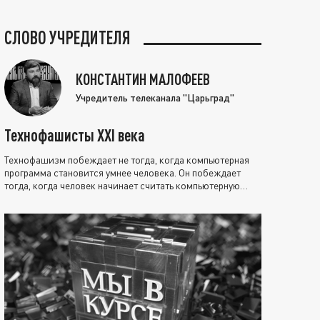
СЛОВО УЧРЕДИТЕЛЯ
КОНСТАНТИН МАЛОФЕЕВ
Учредитель телеканала "Царьград"
Технофашисты XXI века
Технофашизм побеждает не тогда, когда компьютерная
программа становится умнее человека. Он побеждает
тогда, когда человек начинает считать компьютерную
программу нравственно выше себя.