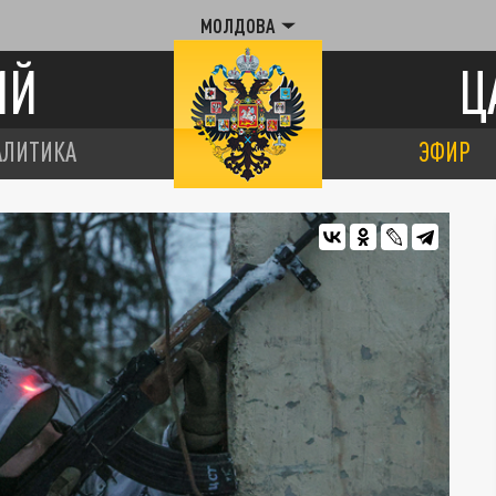
МОЛДОВА
ИЙ
Ц
АЛИТИКА
ЭФИР