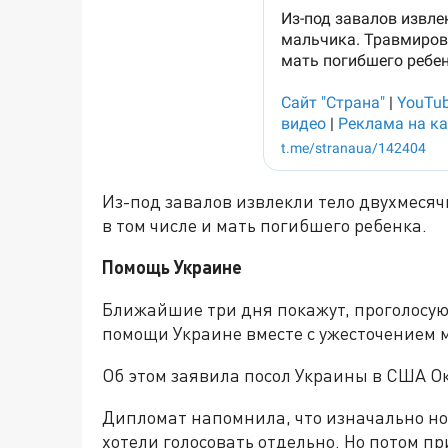
Из-под завалов извлекли тело двухмеся
в том числе и мать погибшего ребенка.
Помощь Украине
Ближайшие три дня покажут, проголосую
помощи Украине вместе с ужесточением
Об этом заявила посол Украины в США О
Дипломат напомнила, что изначально н
хотели голосовать отдельно. Но потом п