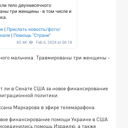
чного мальчика. Травмированы три женщины -
т ли в Сенате США за новое финансирование
 миграционной политики.
ксана Маркарова в эфире телемарафона.
овое финансирование помощи Украине в США
рисоединились помощь Израилю, а также