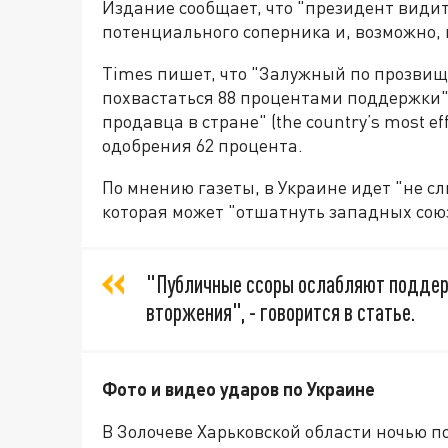
Издание сообщает, что "президент види
потенциального соперника и, возможно, г
Times пишет, что "Залужный по прозвищ
похвастаться 88 процентами поддержки".
продавца в стране" (the country’s most e
одобрения 62 процента.
По мнению газеты, в Украине идет "не с
которая может "отшатнуть западных сою
"Публичные ссоры ослабляют поддер
вторжения", - говорится в статье.
Фото и видео ударов по Украине
В Золочеве Харьковской области ночью п