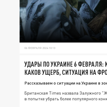
06 ФЕВРАЛЯ 2024 10:13
УДАРЫ ПО УКРАИНЕ 6 ФЕВРАЛЯ:
КАКОВ УЩЕРБ, СИТУАЦИЯ НА ФРО
Рассказываем о ситуации на Украине в зо
Британская Times назвала Залужного "Ж
в попытке убрать более популярного кон