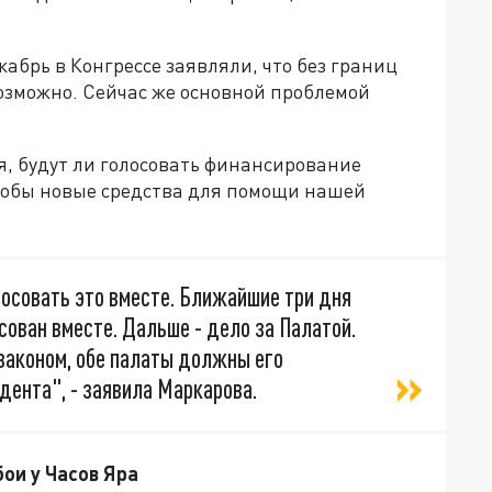
кабрь в Конгрессе заявляли, что без границ
озможно. Сейчас же основной проблемой
я, будут ли голосовать финансирование
чтобы новые средства для помощи нашей
лосовать это вместе. Ближайшие три дня
сован вместе. Дальше - дело за Палатой.
 законом, обе палаты должны его
дента", - заявила Маркарова.
ои у Часов Яра