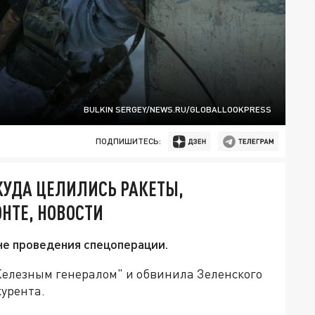
BULKIN SERGEY/NEWS.RU/GLOBALLOOKPRESS
ПОДПИШИТЕСЬ:
 КУДА ЦЕЛИЛИСЬ РАКЕТЫ,
НТЕ, НОВОСТИ
не проведения спецоперации.
елезным генералом" и обвинила Зеленского
курента.