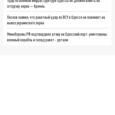
Удар по военной инфраструктуре Одессы не должен влиять на
отгрузку зерна — Кремль
Песков заявил, что ракетный удар по ВСУ в Одессе не повлияет на
вывоз украинского зерна
Минобороны РФ подтвердило атаку на Одесский порт: уничтожены
военный корабль и склад ракет - детали