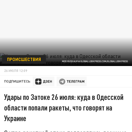
ПРОИСШЕСТВИЯ
MOD RUSSIA/VIA GLOBALLOOKPRESS.COM/GLOBALLOOKPRESS
26 ИЮЛЯ 12:09
ПОДПИШИТЕСЬ:
Удары по Затоке 26 июля: куда в Одесской
области попали ракеты, что говорят на
Украине