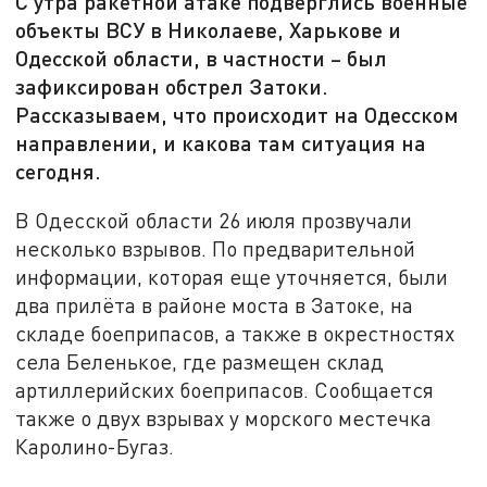
С утра ракетной атаке подверглись военные
объекты ВСУ в Николаеве, Харькове и
Одесской области, в частности – был
зафиксирован обстрел Затоки.
Рассказываем, что происходит на Одесском
направлении, и какова там ситуация на
сегодня.
В Одесской области 26 июля прозвучали
несколько взрывов. По предварительной
информации, которая еще уточняется, были
два прилёта в районе моста в Затоке, на
складе боеприпасов, а также в окрестностях
села Беленькое, где размещен склад
артиллерийских боеприпасов. Сообщается
также о двух взрывах у морского местечка
Каролино-Бугаз.