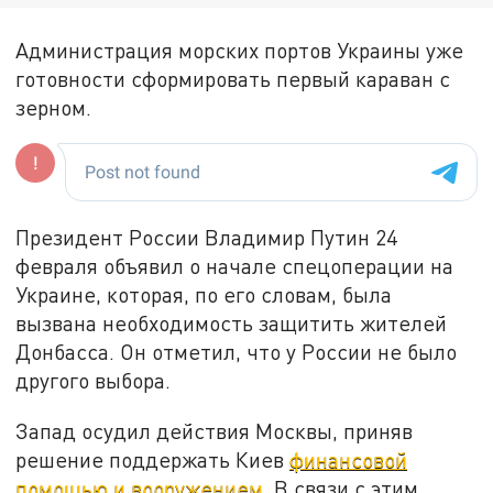
Администрация морских портов Украины уже
готовности сформировать первый караван с
зерном.
Президент России Владимир Путин 24
февраля объявил о начале спецоперации на
Украине, которая, по его словам, была
вызвана необходимость защитить жителей
Донбасса. Он отметил, что у России не было
другого выбора.
Запад осудил действия Москвы, приняв
решение поддержать Киев
финансовой
помощью и вооружением
. В связи с этим,