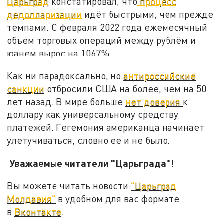
Царьград
констатировал, что
процесс
дедолларизации
идёт быстрыми, чем прежде
темпами. С февраля 2022 года ежемесячный
объём торговых операций между рублём и
юанем вырос на 1067%.
Как ни парадоксально, но
антироссийские
санкции
отбросили США на более, чем на 50
лет назад. В мире больше
нет доверия
к
доллару как универсальному средству
платежей. Гегемония американца начинает
улетучиваться, словно ее и не было.
Уважаемые читатели "Царьграда"!
Вы можете читать новости
"Царьград
Молдавия"
в удобном для вас формате
в
Вконтакте
.