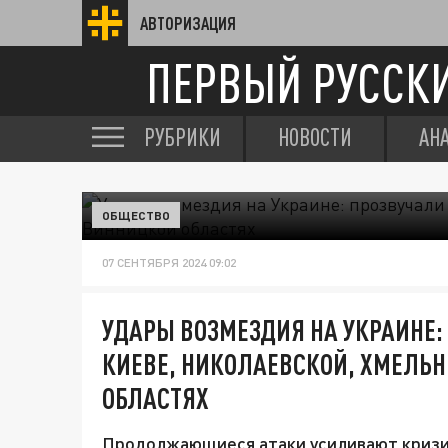
АВТОРИЗАЦИЯ
ПЕРВЫЙ РУССК
РУБРИКИ
НОВОСТИ
АН
ОБЩЕСТВО
07 СЕНТЯБРЯ 2024 09:02
УДАРЫ ВОЗМЕЗДИЯ НА УКРАИНЕ:
КИЕВЕ, НИКОЛАЕВСКОЙ, ХМЕЛЬ
ОБЛАСТЯХ
Продолжающиеся атаки усиливают кризис 