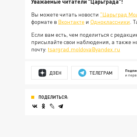
Уважаемые читатели "Царьграда"!
Вы можете читать новости
"Царьград Мо
формате в
Вконтакте
и
Одноклассники
. 
Если вам есть, чем поделиться с редакц
присылайте свои наблюдения, а также н
почту:
tsargrad.moldova@yandex.ru
Подпи
ДЗЕН
ТЕЛЕГРАМ
и перв
ПОДЕЛИТЬСЯ: