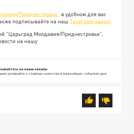
лдавия/Приднестровье"
в удобном для вас
Также подписывайте на наш
Телеграм-канал.
ией "Царьград Молдавия/Приднестровье",
овости на нашу
сывайтесь на наши каналы
ыми узнавайте о главных новостях и важнейших событиях дня.