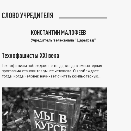
СЛОВО УЧРЕДИТЕЛЯ
КОНСТАНТИН МАЛОФЕЕВ
Учредитель телеканала "Царьград"
Технофашисты XXI века
Технофашизм побеждает не тогда, когда компьютерная
программа становится умнее человека. Он побеждает
тогда, когда человек начинает считать компьютерную
программу нравственно выше себя.