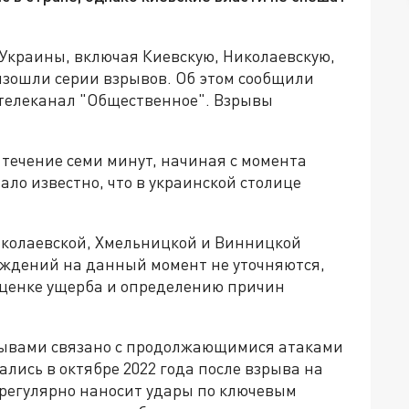
х Украины, включая Киевскую, Николаевскую,
зошли серии взрывов. Об этом сообщили
 телеканал "Общественное". Взрывы
 течение семи минут, начиная с момента
ало известно, что в украинской столице
иколаевской, Хмельницкой и Винницкой
реждений на данный момент не уточняются,
 оценке ущерба и определению причин
зрывами связано с продолжающимися атаками
лись в октябре 2022 года после взрыва на
р регулярно наносит удары по ключевым