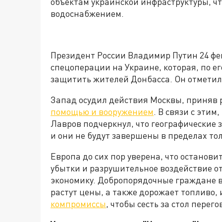
объектам украинской инфраструктуры, чт
водоснабжением.
Президент России Владимир Путин 24 фев
спецоперации на Украине, которая, по е
защитить жителей Донбасса. Он отметил, 
Запад осудил действия Москвы, приняв
помощью и вооружением
. В связи с эти
Лавров подчеркнул, что географические
и они не будут завершены в пределах то
Европа до сих пор уверена, что останови
убытки и разрушительное воздействие о
экономику. Добропорядочные граждане в
растут цены, а также дорожает топливо, 
компромиссы
, чтобы сесть за стол пере