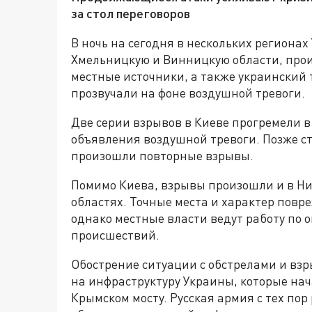
за стол переговоров
В ночь на сегодня в нескольких региона
Хмельницкую и Винницкую области, прои
местные источники, а также украинский
прозвучали на фоне воздушной тревоги.
Две серии взрывов в Киеве прогремели в
объявления воздушной тревоги. Позже ст
произошли повторные взрывы.
Помимо Киева, взрывы произошли и в Н
областях. Точные места и характер пов
однако местные власти ведут работу по
происшествий.
Обострение ситуации с обстрелами и в
на инфраструктуру Украины, которые нача
Крымском мосту. Русская армия с тех по