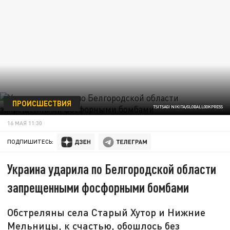
ПРОИСШЕСТВИЯ
TSITSAGI NIKITA/GLOBALLOOKPRESS
16 МАЯ 11:30
ПОДПИШИТЕСЬ:
Украина ударила по Белгородской области
запрещенными фосфорными бомбами
Обстреляны села Старый Хутор и Нижние
Мельницы, к счастью, обошлось без