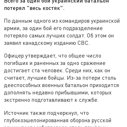
Всего за один бой украинский батальон
потерял "весь костяк".
По данным одного из командиров украинской
армии, за один бой его подразделение
потеряло самых лучших солдат. Об этом он
заявил канадскому изданию CBC.
Офицер утверждает, что общее число
погибших и раненных за одно сражение
достигает ста человек. Среди них, как он
считает, лучшие бойцы. Из-за потери столь
дееспособных военных батальон приходится
дополнять недавно прибывшими, которых
экстренно подготавливают к службе.
Источник также подчеркнул, что
глубокоэшелонированная оборона русской