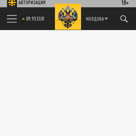
18+
АВТОРИЗАЦИЯ
89.93 EUR
МОЛДОВА