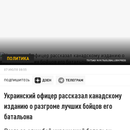
ПОЛИТИКА
TSITSAGI NIKITA/GLOBALLOOKPRESS
07 ИЮЛЯ 08:55
ПОДПИШИТЕСЬ:
Украинский офицер рассказал канадскому
изданию о разгроме лучших бойцов его
батальона