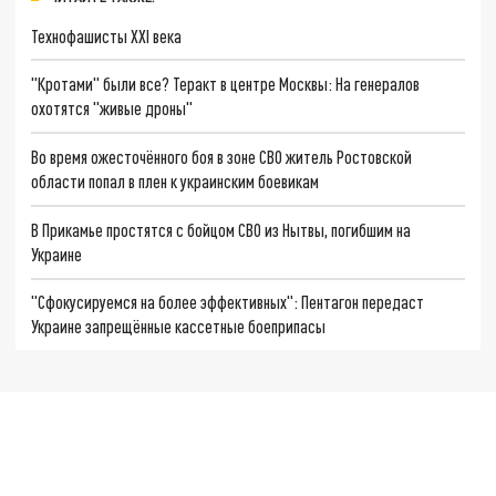
Технофашисты XXI века
"Кротами" были все? Теракт в центре Москвы: На генералов
охотятся "живые дроны"
Во время ожесточённого боя в зоне СВО житель Ростовской
области попал в плен к украинским боевикам
В Прикамье простятся с бойцом СВО из Нытвы, погибшим на
Украине
"Cфокусируемся на более эффективных": Пентагон передаст
Украине запрещённые кассетные боеприпасы