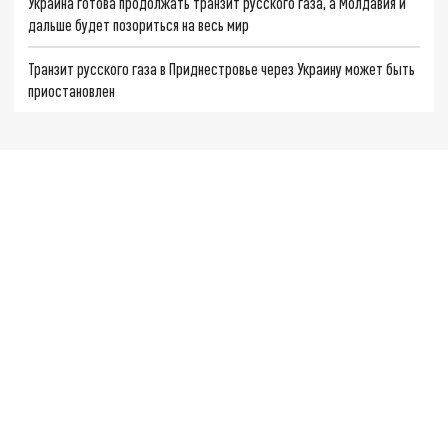
Украина готова продолжать транзит русского газа, а Молдавия и
дальше будет позориться на весь мир
Транзит русского газа в Приднестровье через Украину может быть
приостановлен