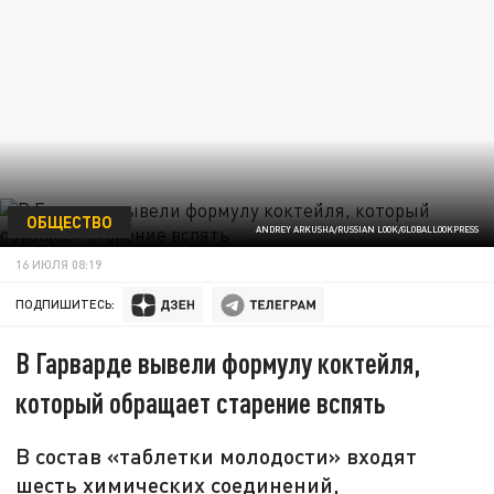
ОБЩЕСТВО
ANDREY ARKUSHA/RUSSIAN LOOK/GLOBALLOOKPRESS
16 ИЮЛЯ 08:19
ПОДПИШИТЕСЬ:
В Гарварде вывели формулу коктейля,
который обращает старение вспять
В состав «таблетки молодости» входят
шесть химических соединений,