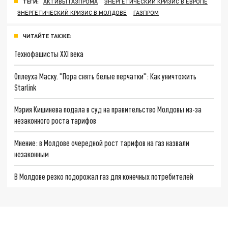
ТЕГИ:
АКТИВЫ ГАЗПРОМА
ЭНЕРГЕТИЧЕСКИЙ КРИЗИС В ЕВРОПЕ
ЭНЕРГЕТИЧЕСКИЙ КРИЗИС В МОЛДОВЕ
ГАЗПРОМ
ЧИТАЙТЕ ТАКЖЕ:
Технофашисты XXI века
Оплеуха Маску. "Пора снять белые перчатки": Как уничтожить
Starlink
Мэрия Кишинева подала в суд на правительство Молдовы из-за
незаконного роста тарифов
Мнение: в Молдове очередной рост тарифов на газ назвали
незаконным
В Молдове резко подорожал газ для конечных потребителей