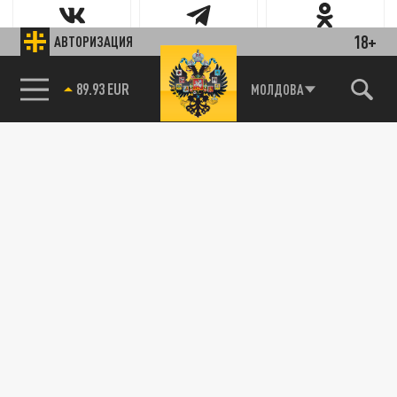
18+
АВТОРИЗАЦИЯ
Новости партнёров
89.93 EUR
МОЛДОВА
85.64 BRENT
Агрегатор новостей 24СМИ