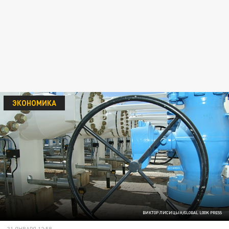
ЭКОНОМИКА
ВИКТОР ЛИСИЦЫН/GLOBAL LOOK PRESS
31 ЯНВАРЯ 12:58