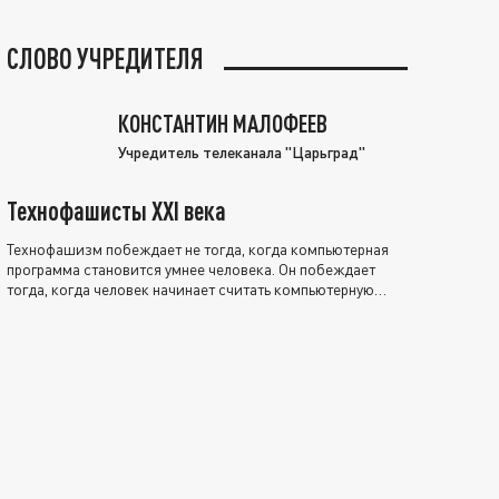
СЛОВО УЧРЕДИТЕЛЯ
КОНСТАНТИН МАЛОФЕЕВ
Учредитель телеканала "Царьград"
Технофашисты XXI века
Технофашизм побеждает не тогда, когда компьютерная
программа становится умнее человека. Он побеждает
тогда, когда человек начинает считать компьютерную
программу нравственно выше себя.