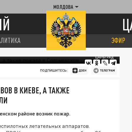
МОЛДОВА
ИЙ
Ц
АЛИТИКА
ЭФИР
ЦАРЬГРАД
ПОДПИШИТЕСЬ:
ВОВ В КИЕВЕ, А ТАКЖЕ
АЛИ
енском районе возник пожар.
беспилотных летательных аппаратов.