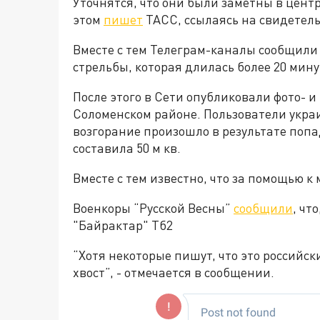
Уточнятся, что они были заметны в цент
этом
пишет
ТАСС, ссылаясь на свидетель
Вместе с тем Телеграм-каналы сообщили 
стрельбы, которая длилась более 20 мину
После этого в Сети опубликовали фото- 
Соломенском районе. Пользователи укра
возгорание произошло в результате поп
составила 50 м кв.
Вместе с тем известно, что за помощью к
Военкоры “Русской Весны”
сообщили
, чт
"Байрактар" Тб2
“Хотя некоторые пишут, что это российск
хвост”, - отмечается в сообщении.