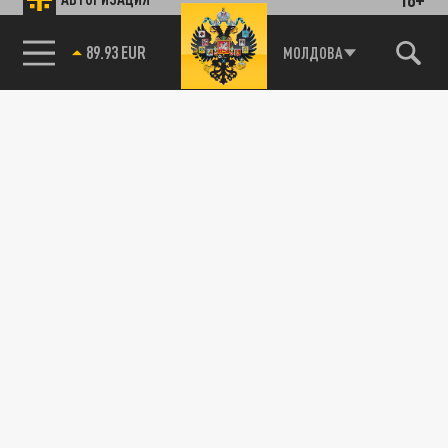
89.93 EUR
МОЛДОВА