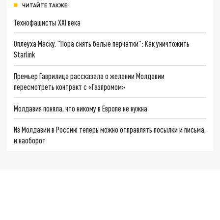
ЧИТАЙТЕ ТАКЖЕ:
Технофашисты XXI века
Оплеуха Маску. "Пора снять белые перчатки": Как уничтожить
Starlink
Премьер Гаврилица рассказала о желании Молдавии
пересмотреть контракт с «Газпромом»
Молдавия поняла, что никому в Европе не нужна
Из Молдавии в Россию теперь можно отправлять посылки и письма,
и наоборот