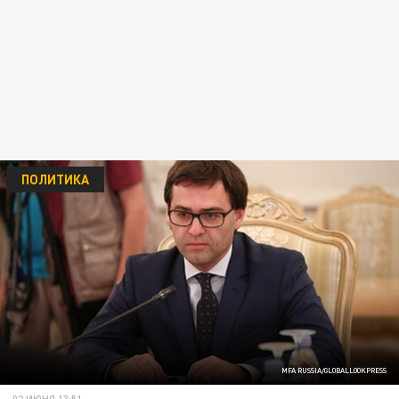
ПОЛИТИКА
MFA RUSSIA/GLOBALLOOKPRESS
02 ИЮНЯ 13:51