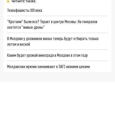
ЧИТАЙТЕ ТАКЖЕ:
Технофашисты XXI века
"Кротами" были все? Теракт в центре Москвы: На генералов
охотятся "живые дроны"
В Молдове у должников жилье теперь будут отбирать только
летом и весной
Каким будет урожай винограда в Молдове в этом году
Молдавских мужчин заманивают в ЗАГС низкими ценами