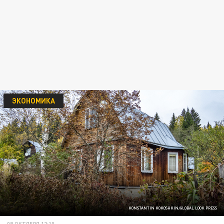
ЭКОНОМИКА
KONSTANTIN KOKOSHKIN/GLOBAL LOOK PRESS
08 ОКТЯБРЯ 12:10