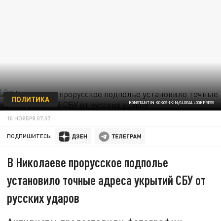
ПОЛИТИКА
KONSTANTIN KOKOSHKIN/GLOBALLOOKPRESS
10 НОЯБРЯ 07:37
ПОДПИШИТЕСЬ:
В Николаеве прорусское подполье
установило точные адреса укрытий СБУ от
русских ударов