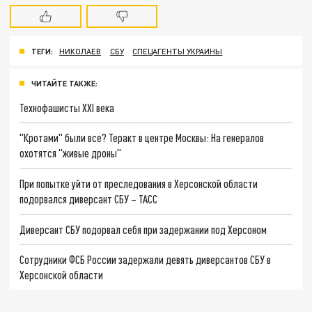
ТЕГИ:
НИКОЛАЕВ
СБУ
СПЕЦАГЕНТЫ УКРАИНЫ
ЧИТАЙТЕ ТАКЖЕ:
Технофашисты XXI века
"Кротами" были все? Теракт в центре Москвы: На генералов
охотятся "живые дроны"
При попытке уйти от преследования в Херсонской области
подорвался диверсант СБУ – ТАСС
Диверсант СБУ подорвал себя при задержании под Херсоном
Сотрудники ФСБ России задержали девять диверсантов СБУ в
Херсонской области