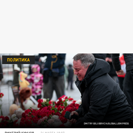
ПОЛИТИКА
DMITRY GOLUBOVICH/GLOBALLOOKPRESS
ДМИТРИЙ КУНЦОВ
24 МАРТА 18:07