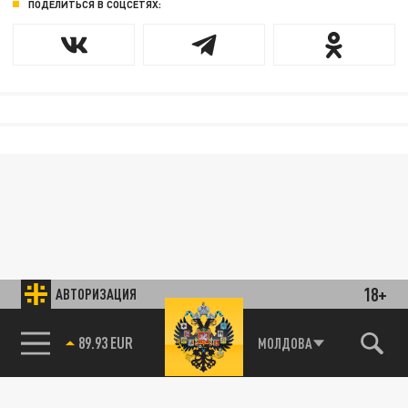
ПОДЕЛИТЬСЯ В СОЦСЕТЯХ:
18+
АВТОРИЗАЦИЯ
85.64 BRENT
МОЛДОВА
89.93 EUR