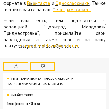
формате в
Вконтакте
и
Одноклассники
. Также
подписывайте на наш
Телеграм-канал.
Если вам есть, чем поделиться с
редакцией "Царьград Молдавия/
Приднестровье", присылайте свои
наблюдения, а также новости на нашу
почту:
tsargrad.moldova@yandex.ru
ТЕГИ:
БАР ОФЕНЗИВА
БЛЮДО КРОКУС СИТИ
БАР КИЕВ КРОКУС СИТИ
ДАРЬЯ ДУГИНА
ЧИТАЙТЕ ТАКЖЕ:
Технофашисты XXI века