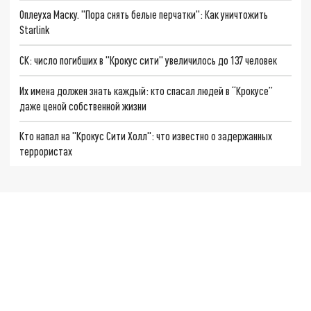
Оплеуха Маску. "Пора снять белые перчатки": Как уничтожить
Starlink
СК: число погибших в "Крокус сити" увеличилось до 137 человек
Их имена должен знать каждый: кто спасал людей в “Крокусе”
даже ценой собственной жизни
Кто напал на "Крокус Сити Холл": что известно о задержанных
террористах