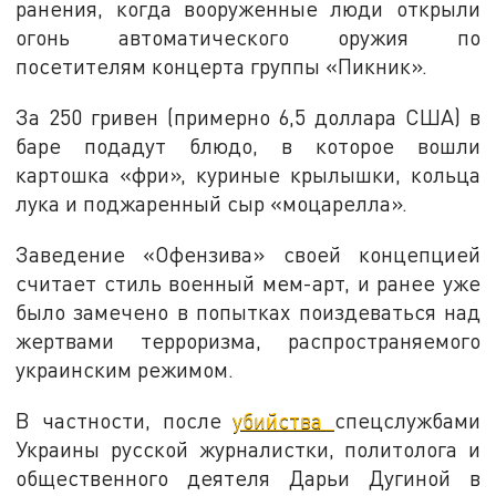
ранения, когда вооруженные люди открыли
огонь автоматического оружия по
посетителям концерта группы «Пикник».
За 250 гривен (примерно 6,5 доллара США) в
баре подадут блюдо, в которое вошли
картошка «фри», куриные крылышки, кольца
лука и поджаренный сыр «моцарелла».
Заведение «Офензива» своей концепцией
считает стиль военный мем-арт, и ранее уже
было замечено в попытках поиздеваться над
жертвами терроризма, распространяемого
украинским режимом.
В частности, после
убийства
спецслужбами
Украины русской журналистки, политолога и
общественного деятеля Дарьи Дугиной в