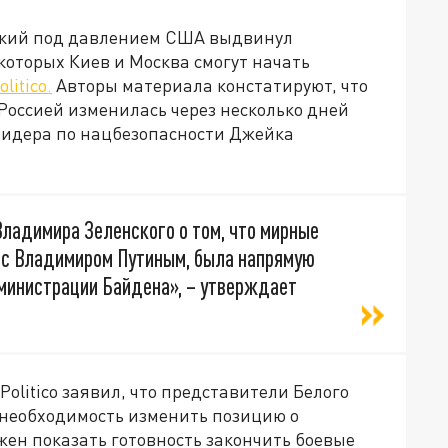
ский под давлением США выдвинул
которых Киев и Москва смогут начать
litico.
Авторы материала констатируют, что
 Россией изменилась через несколько дней
лидера по нацбезопасности Джейка
ладимира Зеленского о том, что мирные
я с Владимиром Путиным, была напрямую
министрации Байдена», – утверждает
olitico заявил, что представители Белого
 необходимость изменить позицию о
лжен показать готовность закончить боевые