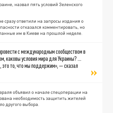
аине, назвал пять условий Зеленского
е сразу ответили на запросы издания о
пасности отказался комментировать, но
ланные им в Киеве на прошлой неделе.
 провести с международным сообществом в
ом, каковы условия мира для Украины? …
, это то, что мы поддержим», — сказал
враля объявил о начале спецоперации на
вызвана необходимость защитить жителей
ыло другого выбора.