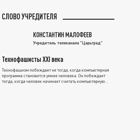
СЛОВО УЧРЕДИТЕЛЯ
КОНСТАНТИН МАЛОФЕЕВ
Учредитель телеканала "Царьград"
Технофашисты XXI века
Технофашизм побеждает не тогда, когда компьютерная
программа становится умнее человека. Он побеждает
тогда, когда человек начинает считать компьютерную
программу нравственно выше себя.