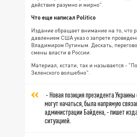
действия разумно и мирно".
Что еще написал Politico
Издание обращает внимание на то, что 
давлением США указ о запрете проведен
Владимиром Путиным. Дескать, перегово
смены власти в России.
Материал, кстати, так и называется - 
Зеленского волшебно".
- Новая позиция президента Украины 
могут начаться, была напрямую связ
администрации Байдена, - пишет изда
ситуацией.