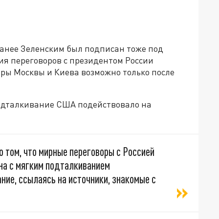
ранее Зеленским был подписан тоже под
ия переговоров с президентом России
ры Москвы и Киева возможно только после
"Подталкивание США подействовало на
о том, что мирные переговоры с Россией
ана с мягким подталкиванием
ние, ссылаясь на источники, знакомые с