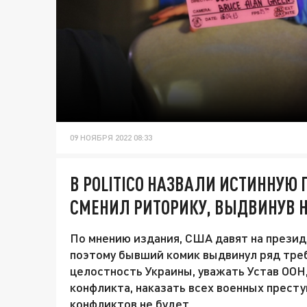
09 НОЯБРЯ 2022 08:33
В POLITICO НАЗВАЛИ ИСТИННУЮ
СМЕНИЛ РИТОРИКУ, ВЫДВИНУВ 
По мнению издания, США давят на презид
поэтому бывший комик выдвинул ряд тре
целостность Украины, уважать Устав ООН,
конфликта, наказать всех военных престу
конфликтов не будет.