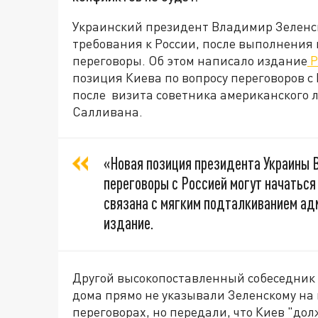
Украинский президент Владимир Зелен
требования к России, после выполнения 
переговоры. Об этом написало издание
Po
позиция Киева по вопросу переговоров с
после визита советника американского 
Салливана.
«Новая позиция президента Украины В
переговоры с Россией могут начатьс
связана с мягким подталкиванием ад
издание.
Другой высокопоставленный собеседник P
дома прямо не указывали Зеленскому на
переговорах, но передали, что Киев "до