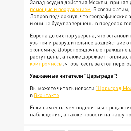
Запад осудил действия Москвы, приняв
помощью и вооружением
. В связи с эти
Лавров подчеркнул, что географические
и они не будут завершены в пределах то
Европа до сих пор уверена, что останови
убытки и разрушительное воздействие о
экономику. Добропорядочные граждане в
растут цены, а также дорожает топливо, 
компромиссы
, чтобы сесть за стол пере
Уважаемые читатели "Царьграда"!
Вы можете читать новости
"Царьград Мо
в
Вконтакте
.
Если вам есть, чем поделиться с редакц
наблюдения, а также новости на нашу по