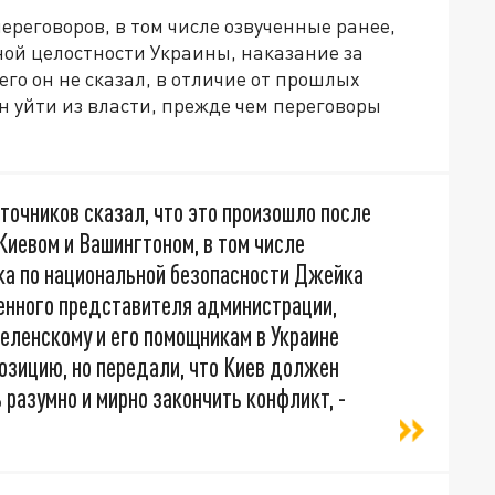
ереговоров, в том числе озвученные ранее,
ной целостности Украины, наказание за
го он не сказал, в отличие от прошлых
ен уйти из власти, прежде чем переговоры
сточников сказал, что это произошло после
иевом и Вашингтоном, в том числе
ика по национальной безопасности Джейка
енного представителя администрации,
еленскому и его помощникам в Украине
озицию, но передали, что Киев должен
разумно и мирно закончить конфликт, -