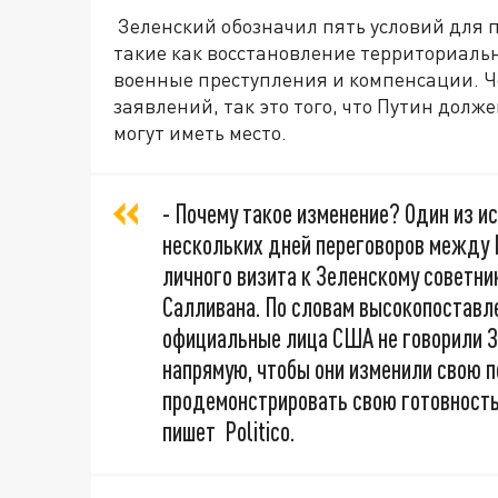
Зеленский обозначил пять условий для п
такие как восстановление территориаль
военные преступления и компенсации. Че
заявлений, так это того, что Путин долж
могут иметь место.
- Почему такое изменение? Один из и
нескольких дней переговоров между К
личного визита к Зеленскому советн
Салливана. По словам высокопоставл
официальные лица США не говорили З
напрямую, чтобы они изменили свою п
продемонстрировать свою готовность 
пишет Politico.