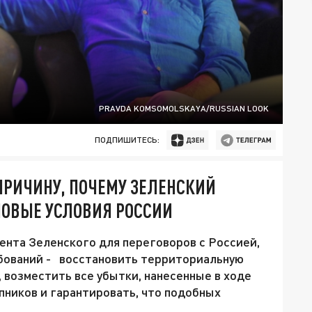
PRAVDA KOMSOMOLSKAYA/RUSSIAN LOOK
ПОДПИШИТЕСЬ:
 ПРИЧИНУ, ПОЧЕМУ ЗЕЛЕНСКИЙ
НОВЫЕ УСЛОВИЯ РОССИИ
ента Зеленского для переговоров с Россией,
бований - восстановить территориальную
 возместить все убытки, нанесенные в ходе
пников и гарантировать, что подобных