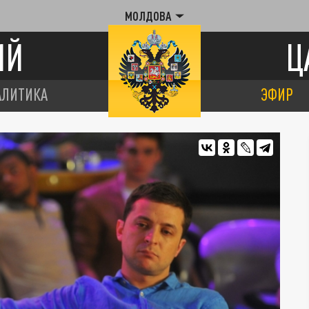
МОЛДОВА
ИЙ
Ц
АЛИТИКА
ЭФИР