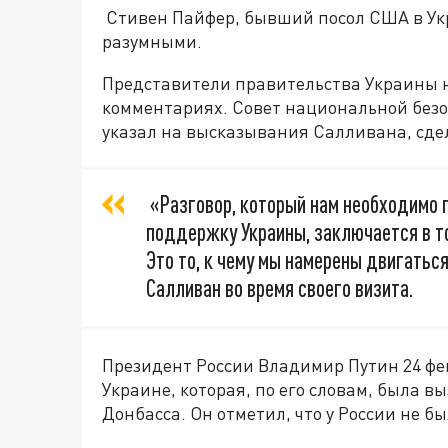
Стивен Пайфер, бывший посол США в Укр
разумными.
Представители правительства Украины н
комментариях. Совет национальной безо
указал на высказывания Салливана, сде
«Разговор, который нам необходимо
поддержку Украины, заключается в т
Это то, к чему мы намерены двигаться
Салливан во время своего визита.
Президент России Владимир Путин 24 фе
Украине, которая, по его словам, была 
Донбасса. Он отметил, что у России не б