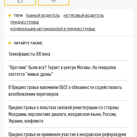
ТЕГИ:
ПЬЯНЫЙ ВОДИТЕЛЬ
НЕТРЕЗВЫЙ ВОДИТЕЛЬ
ПРИДНЕСТРОВЬЕ
КОНФИСКАЦИЯ АВТОМОБИЛЕЙ В ПРИДНЕСТРОВЬЕ
ЧИТАЙТЕ ТАКЖЕ:
Технофашисты XXI века
"Кротами" были все? Теракт в центре Москвы: На генералов
охотятся "живые дроны"
В Приднестровье напомнили ОБСЕ о обязанности содействовать
возобновлению переговоров
Приднестровье о попытках силовой реинтеграции со стороны
Молдавии, перспективе диалога, молдавском языке, России,
Украине, конфликте
Приднестровье не принимало участие в молдавском референдуме