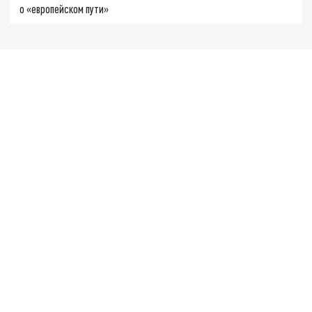
о «европейском пути»