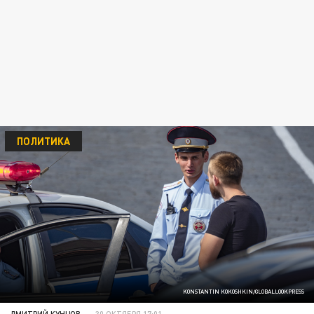
ПОЛИТИКА
KONSTANTIN KOKOSHKIN/GLOBALLOOKPRESS
ДМИТРИЙ КУНЦОВ
30 ОКТЯБРЯ 17:01