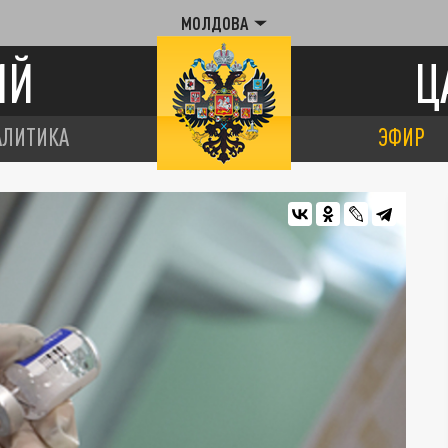
МОЛДОВА
ИЙ
Ц
АЛИТИКА
ЭФИР