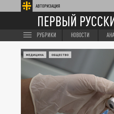
АВТОРИЗАЦИЯ
ПЕРВЫЙ РУССК
РУБРИКИ
НОВОСТИ
АН
МЕДИЦИНА
ОБЩЕСТВО