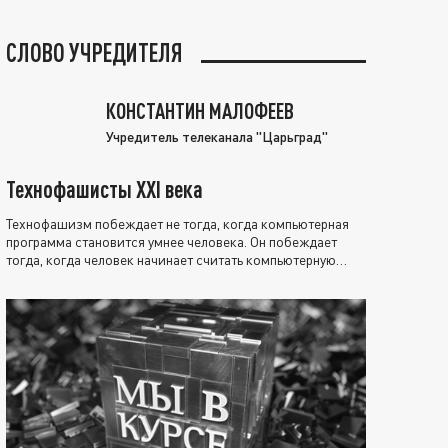
СЛОВО УЧРЕДИТЕЛЯ
КОНСТАНТИН МАЛОФЕЕВ
Учредитель телеканала "Царьград"
Технофашисты XXI века
Технофашизм побеждает не тогда, когда компьютерная
программа становится умнее человека. Он побеждает
тогда, когда человек начинает считать компьютерную
программу нравственно выше себя.