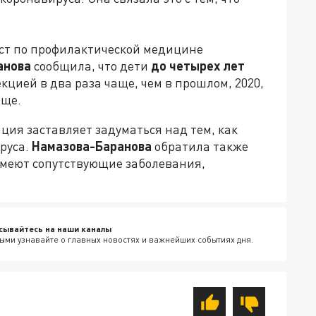
т по профилактической медицине
анова
сообщила, что дети
до четырех лет
кцией в два раза чаще, чем в прошлом, 2020,
аще.
ция заставляет задуматься над тем, как
руса.
Намазова-Баранова
обратила также
имеют сопутствующие заболевания,
сывайтесь на наши каналы
ыми узнавайте о главных новостях и важнейших событиях дня.