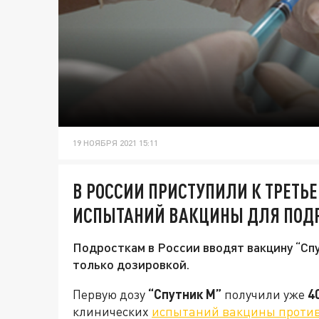
19 НОЯБРЯ 2021 15:11
В РОССИИ ПРИСТУПИЛИ К ТРЕТЬ
ИСПЫТАНИЙ ВАКЦИНЫ ДЛЯ ПОД
Подросткам в России вводят вакцину “Спу
только дозировкой.
Первую дозу
“Спутник М”
получили уже
4
клинических
испытаний вакцины против