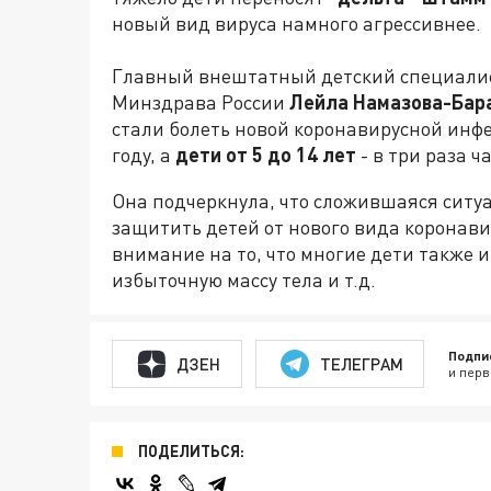
новый вид вируса намного агрессивнее.
Главный внештатный детский специалис
Минздрава России
Лейла Намазова-Бар
стали болеть новой коронавирусной инфе
году, а
дети от 5 до 14 лет
- в три раза ч
Она подчеркнула, что сложившаяся ситуа
защитить детей от нового вида коронави
внимание на то, что многие дети также 
избыточную массу тела и т.д.
Подпи
ДЗЕН
ТЕЛЕГРАМ
и перв
ПОДЕЛИТЬСЯ: