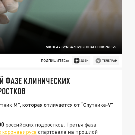
NIKOLAY GYNGAZOV/GLOBALLOOKPRESS
ПОДПИШИТЕСЬ:
ЕЙ ФАЗЕ КЛИНИЧЕСКИХ
РОСТКОВ
тник М”, которая отличается от “Спутника-V”
00
российских подростков. Третья фаза
 коронавируса
стартовала на прошлой