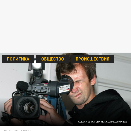
ПОЛИТИКА
ОБЩЕСТВО
ПРОИСШЕСТВИЯ
ALEXANDER CHERNYKH/GLOBALLOOKPRESS
04 АВГУСТА 09:34