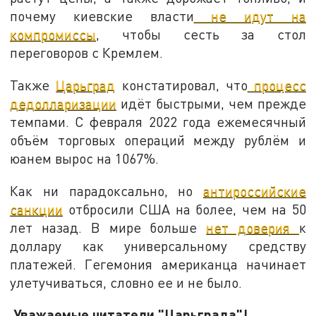
почему киевские власти
не идут на
компромиссы
, чтобы сесть за стол
переговоров с Кремлем.
Также
Царьград
констатировал, что
процесс
дедолларизации
идёт быстрыми, чем прежде
темпами. С февраля 2022 года ежемесячный
объём торговых операций между рублём и
юанем вырос на 1067%.
Как ни парадоксально, но
антироссийские
санкции
отбросили США на более, чем на 50
лет назад. В мире больше
нет доверия
к
доллару как универсальному средству
платежей. Гегемония американца начинает
улетучиваться, словно ее и не было.
Уважаемые читатели "Царьграда"!