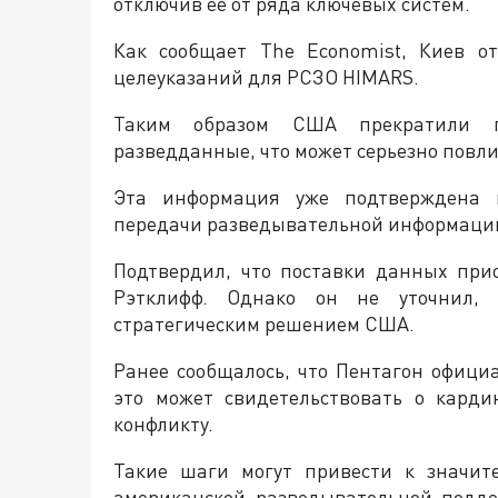
отключив ее от ряда ключевых систем.
Как сообщает The Economist, Киев о
целеуказаний для РСЗО HIMARS.
Таким образом США прекратили п
разведданные, что может серьезно повли
Эта информация уже подтверждена и
передачи разведывательной информации
Подтвердил, что поставки данных пр
Рэтклифф. Однако он не уточнил,
стратегическим решением США.
Ранее сообщалось, что Пентагон офици
это может свидетельствовать о кард
конфликту.
Такие шаги могут привести к значит
американской разведывательной подд