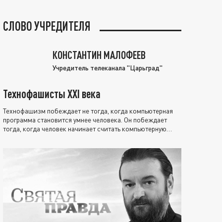
СЛОВО УЧРЕДИТЕЛЯ
КОНСТАНТИН МАЛОФЕЕВ
Учредитель телеканала "Царьград"
Технофашисты XXI века
Технофашизм побеждает не тогда, когда компьютерная
программа становится умнее человека. Он побеждает
тогда, когда человек начинает считать компьютерную
программу нравственно выше себя.