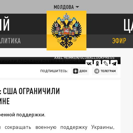
МОЛДОВА
ИЙ
Ц
АЛИТИКА
ЭФИР
AXEL HEIMKEN/GLOBALLOOKPRESS
ПОДПИШИТЕСЬ:
: США ОГРАНИЧИЛИ
ИНЕ
оенной поддержки.
 сокращать военную поддержку Украины,