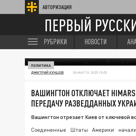
АВТОРИЗАЦИЯ
ПЕРВЫЙ РУССК
РУБРИКИ
НОВОСТИ
АН
ПОЛИТИКА
ДМИТРИЙ КУНЦОВ
06 МАРТА 2025 10:05
ВАШИНГТОН ОТКЛЮЧАЕТ HIMARS
ПЕРЕДАЧУ РАЗВЕДДАННЫХ УКРА
Вашингтон отрезает Киев от ключевой в
Соединенные Штаты Америки начали