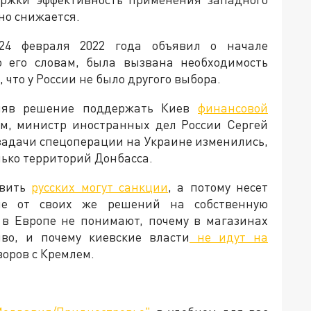
но снижается.
24 февраля 2022 года объявил о начале
о его словам, была вызвана необходимость
что у России не было другого выбора.
иняв решение поддержать Киев
финансовой
тим, министр иностранных дел России Сергей
 задачи спецоперации на Украине изменились,
лько территорий Донбасса.
овить
русских могут санкции
, а потому несет
ие от своих же решений на собственную
 в Европе не понимают, почему в магазинах
во, и почему киевские власти
не идут на
говоров с Кремлем.