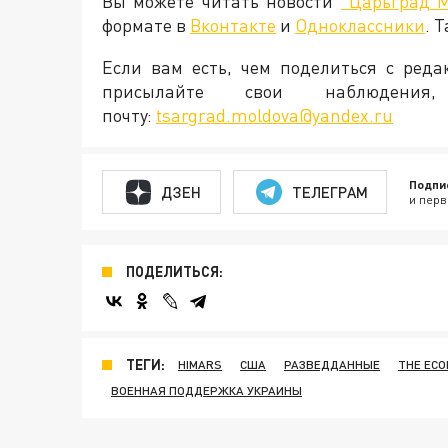
Вы можете читать новости
"Царьград 
формате в
Вконтакте
и
Одноклассники
. 
Если вам есть, чем поделиться с ред
присылайте свои наблюден
почту:
tsargrad.moldova@yandex.ru
Подпи
ДЗЕН
ТЕЛЕГРАМ
и перв
ПОДЕЛИТЬСЯ:
ТЕГИ:
HIMARS
США
РАЗВЕДДАННЫЕ
THE ECO
ВОЕННАЯ ПОДДЕРЖКА УКРАИНЫ