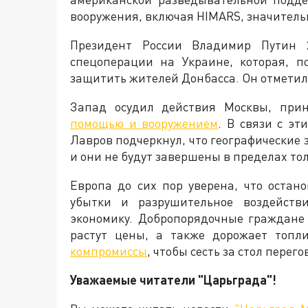
вооружения, включая HIMARS, значитель
Президент России Владимир Путин 
спецоперации на Украине, которая, п
защитить жителей Донбасса. Он отметил, 
Запад осудил действия Москвы, пр
помощью и вооружением
. В связи с э
Лавров подчеркнул, что географические
и они не будут завершены в пределах то
Европа до сих пор уверена, что остан
убытки и разрушительное воздейств
экономику. Добропорядочные граждане
растут цены, а также дорожает топли
компромиссы
, чтобы сесть за стол пере
Уважаемые читатели "Царьграда"!