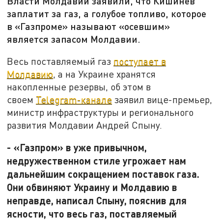
Власти Молдавии заявили, что Кишинев
заплатит за газ, а голубое топливо, которое
в «Газпроме» называют «осевшим»
является запасом Молдавии.
Весь поставляемый газ
поступает в
Молдавию
, а на Украине хранятся
накопленные резервы, об этом в
своем
Telegram-канале
заявил вице-премьер,
министр инфраструктуры и регионального
развития Молдавии Андрей Спыну.
- «Газпром» в уже привычном,
недружественном стиле угрожает нам
дальнейшим сокращением поставок газа.
Они обвиняют Украину и Молдавию в
неправде, написал Спыну, пояснив для
ясности, что весь газ, поставляемый