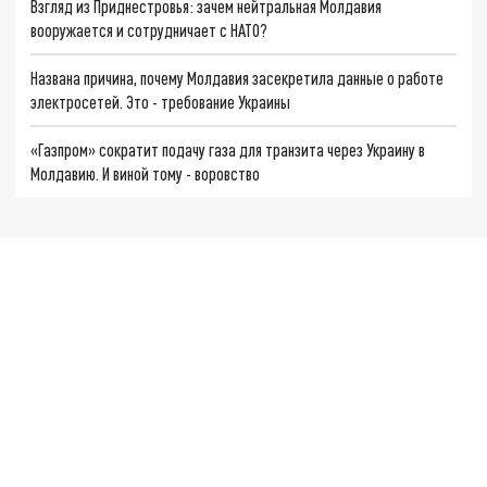
Взгляд из Приднестровья: зачем нейтральная Молдавия
вооружается и сотрудничает с НАТО?
Названа причина, почему Молдавия засекретила данные о работе
электросетей. Это - требование Украины
«Газпром» сократит подачу газа для транзита через Украину в
Молдавию. И виной тому - воровство