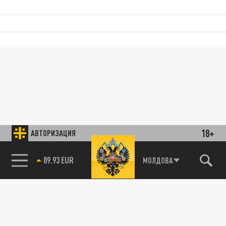
18+
АВТОРИЗАЦИЯ
89.93 EUR
МОЛДОВА