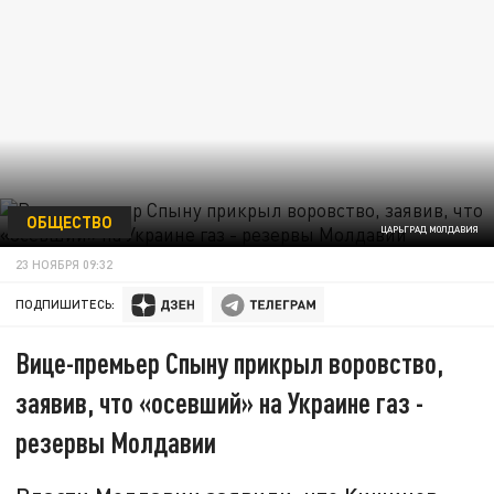
ОБЩЕСТВО
ЦАРЬГРАД МОЛДАВИЯ
23 НОЯБРЯ 09:32
ПОДПИШИТЕСЬ:
Вице-премьер Спыну прикрыл воровство,
заявив, что «осевший» на Украине газ -
резервы Молдавии