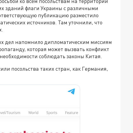
росьбой ко всем посольствам на территории
оих зданий флаги Украины с различными
ответствующую публикацию разместило
матических источников. Там уточнили, что
х.
ных дел напомнило дипломатическим миссиям
ропаганду, которая может вызвать конфликт
необходимости соблюдать законы Китая.
сили посольства таких стран, как Германия,