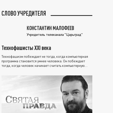
СЛОВО УЧРЕДИТЕЛЯ
КОНСТАНТИН МАЛОФЕЕВ
Учредитель телеканала "Царьград"
Технофашисты XXI века
Технофашизм побеждает не тогда, когда компьютерная
программа становится умнее человека. Он побеждает
тогда, когда человек начинает считать компьютерную
программу нравственно выше себя.