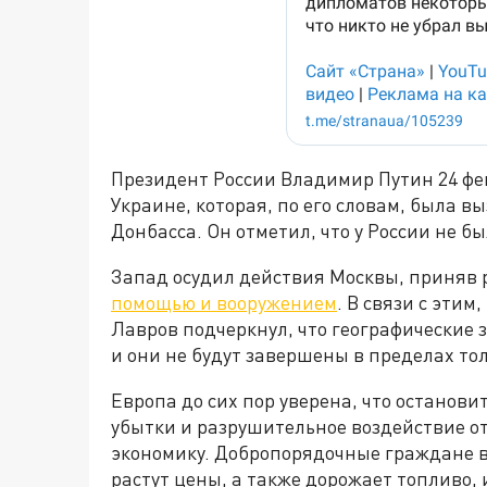
Президент России Владимир Путин 24 фе
Украине, которая, по его словам, была 
Донбасса. Он отметил, что у России не б
Запад осудил действия Москвы, приняв
помощью и вооружением
. В связи с эти
Лавров подчеркнул, что географические
и они не будут завершены в пределах то
Европа до сих пор уверена, что останови
убытки и разрушительное воздействие о
экономику. Добропорядочные граждане в
растут цены, а также дорожает топливо, 