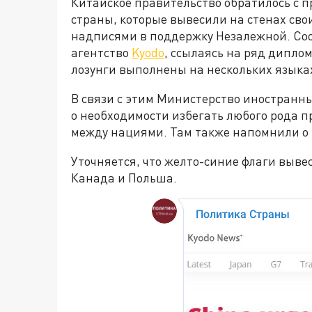
Китайское правительство обратилось с п
страны, которые вывесили на стенах св
надписями в поддержку Незалежной. Со
агентство
Kyodo
, ссылаясь на ряд дипло
лозунги выполнены на нескольких языка
В связи с этим Министерство иностран
о необходимости избегать любого рода п
между нациями. Там также напомнили о 
Уточняется, что желто-синие флаги выве
Канада и Польша.