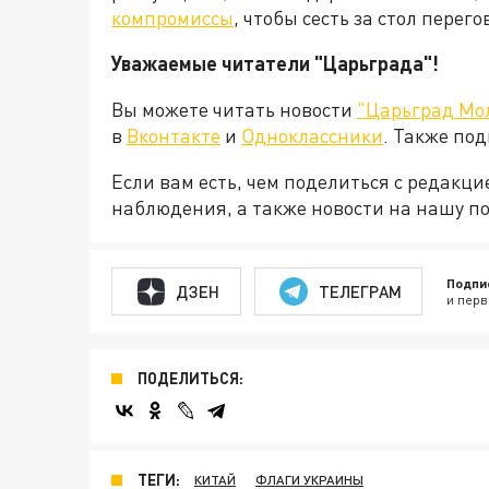
компромиссы
, чтобы сесть за стол пере
Уважаемые читатели "Царьграда"!
Вы можете читать новости
"Царьград Мо
в
Вконтакте
и
Одноклассники
. Также по
Если вам есть, чем поделиться с редакц
наблюдения, а также новости на нашу по
Подпи
ДЗЕН
ТЕЛЕГРАМ
и перв
ПОДЕЛИТЬСЯ:
ТЕГИ:
КИТАЙ
ФЛАГИ УКРАИНЫ