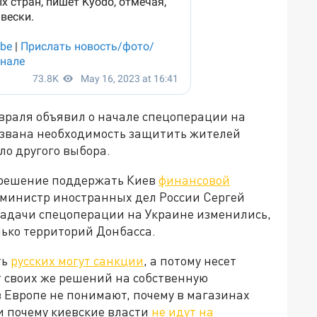
враля объявил о начале спецоперации на
вызвана необходимость защитить жителей
ыло другого выбора.
 решение поддержать Киев
финансовой
м, министр иностранных дел России Сергей
 задачи спецоперации на Украине изменились,
лько территорий Донбасса.
ть
русских могут санкции
, а потому несет
т своих же решений на собственную
 Европе не понимают, почему в магазинах
и почему киевские власти
не идут на