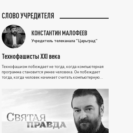
СЛОВО УЧРЕДИТЕЛЯ
КОНСТАНТИН МАЛОФЕЕВ
Учредитель телеканала "Царьград"
Технофашисты XXI века
Технофашизм побеждает не тогда, когда компьютерная
программа становится умнее человека. Он побеждает
тогда, когда человек начинает считать компьютерную
программу нравственно выше себя.