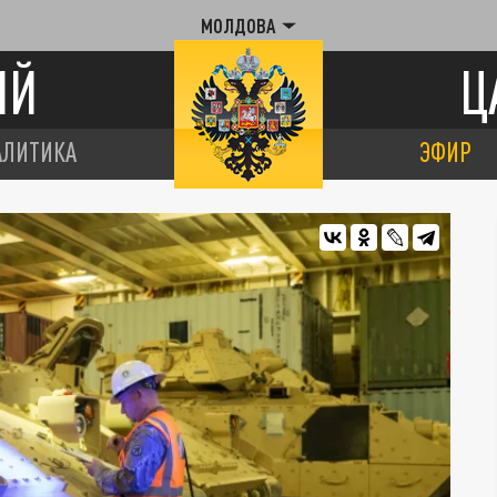
МОЛДОВА
ИЙ
Ц
АЛИТИКА
ЭФИР