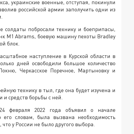
са, украинские военные, отступая, покинули
зволив российской армии заполучить одни из
.
ие солдаты побросали технику и боеприпасы,
нк M1 Abrams, боевую машину пехоты Bradley
ой блок.
асштабное наступление в Курской области в
колько дней освободили большое количество
Локню, Черкасское Поречное, Мартыновку и
ейную технику в тыл, где она будет изучена и
 и средств борьбы с ней.
24 февраля 2022 года объявил о начале
о его словам, была вызвана необходимость
что у России не было другого выбора.