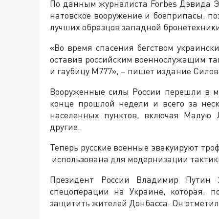
По данным журналиста Forbes Дэвида Эк
натовское вооружение и боеприпасы, по
лучших образцов западной бронетехники
«Во время спасения бегством украинск
оставив российским военнослужащим та
и гаубицу M777», – пишет издание Силов
Вооруженные силы России перешли в м
конце прошлой недели и всего за нес
населенных пунктов, включая Малую 
другие.
Теперь русские военные эвакуируют троф
использована для модернизации тактики
Президент России Владимир Путин 
спецоперации на Украине, которая, п
защитить жителей Донбасса. Он отметил, 