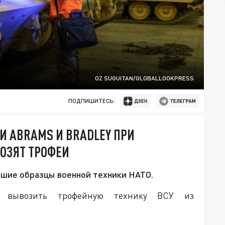
OZ SUGUITAN/GLOBALLOOKPRESS
ПОДПИШИТЕСЬ:
И ABRAMS И BRADLEY ПРИ
ВОЗЯТ ТРОФЕИ
чшие образцы военной техники НАТО.
и вывозить трофейную технику ВСУ из