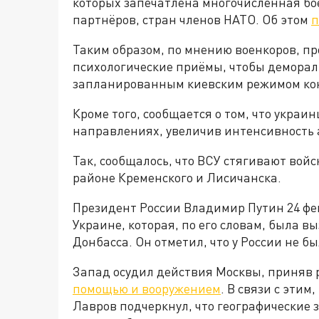
которых запечатлена многочисленная бо
партнёров, стран членов НАТО. Об этом
Таким образом, по мнению военкоров, п
психологические приёмы, чтобы деморал
запланированным киевским режимом ко
Кроме того, сообщается о том, что укра
направлениях, увеличив интенсивность 
Так, сообщалось, что ВСУ стягивают вой
районе Кременского и Лисичанска.
Президент России Владимир Путин 24 фе
Украине, которая, по его словам, была 
Донбасса. Он отметил, что у России не б
Запад осудил действия Москвы, приняв
помощью и вооружением
. В связи с эти
Лавров подчеркнул, что географические