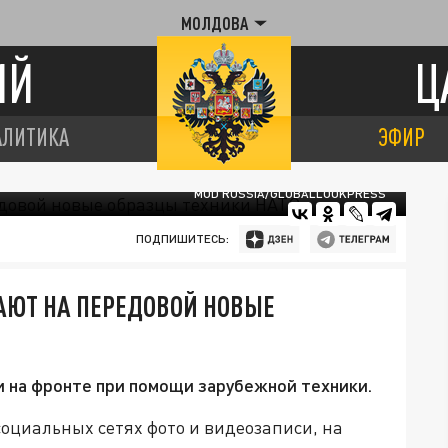
МОЛДОВА
ИЙ
Ц
АЛИТИКА
ЭФИР
MOD RUSSIA/GLOBALLOOKPRESS
ПОДПИШИТЕСЬ:
АЮТ НА ПЕРЕДОВОЙ НОВЫЕ
 на фронте при помощи зарубежной техники.
социальных сетях фото и видеозаписи, на