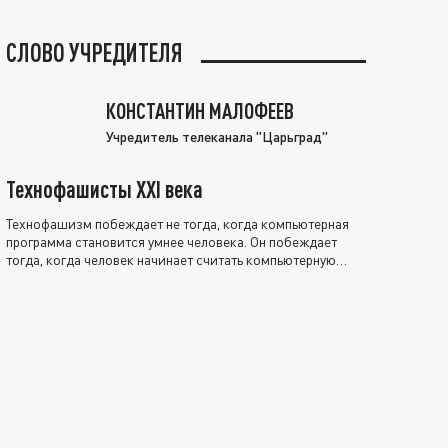
СЛОВО УЧРЕДИТЕЛЯ
КОНСТАНТИН МАЛОФЕЕВ
Учредитель телеканала "Царьград"
Технофашисты XXI века
Технофашизм побеждает не тогда, когда компьютерная
программа становится умнее человека. Он побеждает
тогда, когда человек начинает считать компьютерную
программу нравственно выше себя.