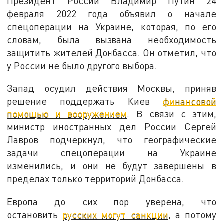
Президент России Владимир Путин 24
февраля 2022 года объявил о начале
спецоперации на Украине, которая, по его
словам, была вызвана необходимость
защитить жителей Донбасса. Он отметил, что
у России не было другого выбора.
Запад осудил действия Москвы, приняв
решение поддержать Киев
финансовой
помощью и вооружением
. В связи с этим,
министр иностранных дел России Сергей
Лавров подчеркнул, что географические
задачи спецоперации на Украине
изменились, и они не будут завершены в
пределах только территорий Донбасса.
Европа до сих пор уверена, что
остановить
русских могут санкции
, а потому