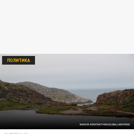
ПОЛИТИКА
MAKSIM KONSTANTINOV/GLOBALLOOKPRESS
26 ИЮЛЯ 14:12