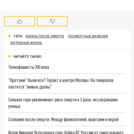
ТЕГИ:
ЖИЗНЬ ПОСЛЕ СМЕРТИ
ПОСМЕРТНЫЕ ВИДЕНИЯ
ЗАГРОБНАЯ ЖИЗНЬ
ЧИТАЙТЕ ТАКЖЕ:
Технофашисты XXI века
"Кротами" были все? Теракт в центре Москвы: На генералов
охотятся "живые дроны"
Сильное горе увеличивает риск смерти в 2 раза: исследование
ученых
Сознание после смерти: Между физиологией, квантами и верой
Кулон Николая Чудотворца спас бойца ВС России от смертельного