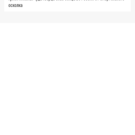
осколка