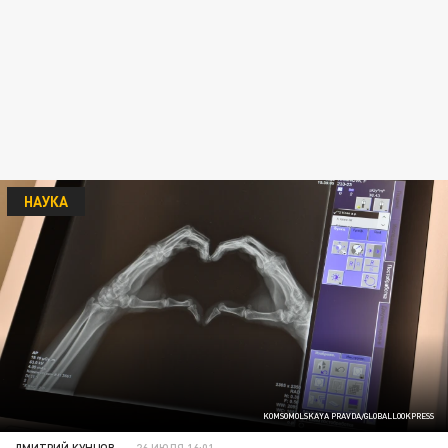
НАУКА
KOMSOMOLSKAYA PRAVDA/GLOBALLOOKPRESS
ДМИТРИЙ КУНЦОВ
26 ИЮЛЯ 16:01