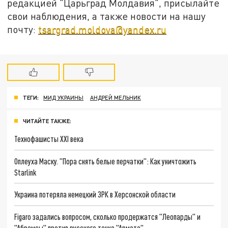
редакцией "Царьград Молдавия", присылайте
свои наблюдения, а также новости на нашу
почту:
tsargrad.moldova@yandex.ru
ТЕГИ:
МИД УКРАИНЫ
АНДРЕЙ МЕЛЬНИК
ЧИТАЙТЕ ТАКЖЕ:
Технофашисты XXI века
Оплеуха Маску. "Пора снять белые перчатки": Как уничтожить
Starlink
Украина потеряла немецкий ЗРК в Херсонской области
Figaro задались вопросом, сколько продержатся "Леопарды" и
"Абрамсы" против русского танка "Армата"