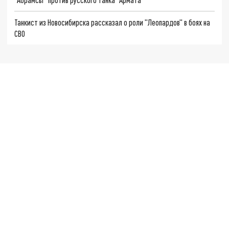
Танкист из Новосибирска рассказал о роли "Леопардов" в боях на
СВО