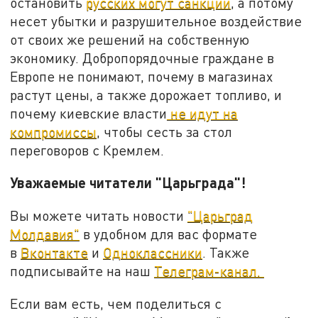
остановить
русских могут санкции
, а потому
несет убытки и разрушительное воздействие
от своих же решений на собственную
экономику. Добропорядочные граждане в
Европе не понимают, почему в магазинах
растут цены, а также дорожает топливо, и
почему киевские власти
не идут на
компромиссы
, чтобы сесть за стол
переговоров с Кремлем.
Уважаемые читатели "Царьграда"!
Вы можете читать новости
"Царьград
Молдавия"
в удобном для вас формате
в
Вконтакте
и
Одноклассники
. Также
подписывайте на наш
Телеграм-канал.
Если вам есть, чем поделиться с