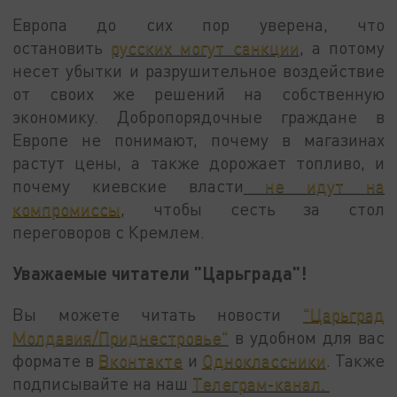
Европа до сих пор уверена, что
остановить
русских могут санкции
, а потому
несет убытки и разрушительное воздействие
от своих же решений на собственную
экономику. Добропорядочные граждане в
Европе не понимают, почему в магазинах
растут цены, а также дорожает топливо, и
почему киевские власти
не идут на
компромиссы
, чтобы сесть за стол
переговоров с Кремлем.
Уважаемые читатели "Царьграда"!
Вы можете читать новости
"Царьград
Молдавия/Приднестровье"
в удобном для вас
формате в
Вконтакте
и
Одноклассники
. Также
подписывайте на наш
Телеграм-канал.