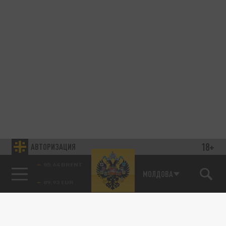
18+
АВТОРИЗАЦИЯ
85.64 BRENT
МОЛДОВА