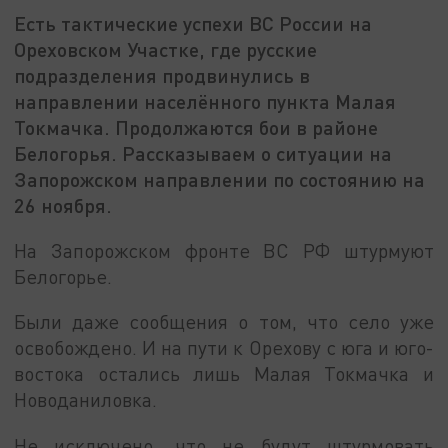
Есть тактические успехи ВС России на
Ореховском Участке, где русские
подразделения продвинулись в
направлении населённого пункта Малая
Токмачка. Продолжаются бои в районе
Белогорья. Рассказываем о ситуации на
Запорожском направлении по состоянию на
26 ноября.
На Запорожском фронте ВС РФ штурмуют
Белогорье.
Были даже сообщения о том, что село уже
освобождено. И на пути к Орехову с юга и юго-
востока остались лишь Малая Токмачка и
Новоданиловка.
Не исключено, что не будут штурмовать