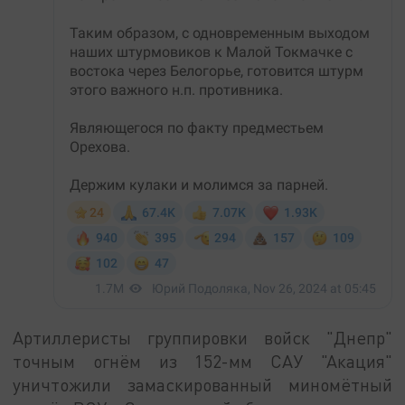
Артиллеристы группировки войск "Днепр"
точным огнём из 152-мм САУ "Акация"
уничтожили замаскированный миномётный