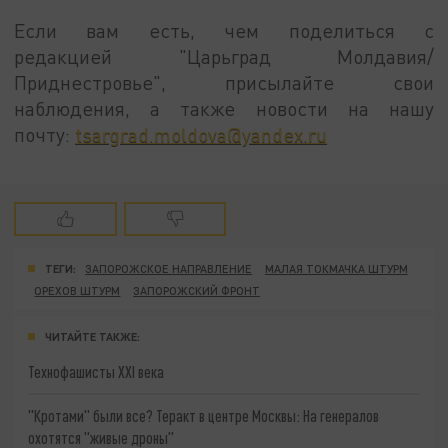
Если вам есть, чем поделиться с
редакцией "Царьград Молдавия/
Приднестровье", присылайте свои
наблюдения, а также новости на нашу
почту:
tsargrad.moldova@yandex.ru
ТЕГИ:
ЗАПОРОЖСКОЕ НАПРАВЛЕНИЕ
МАЛАЯ ТОКМАЧКА ШТУРМ
ОРЕХОВ ШТУРМ
ЗАПОРОЖСКИЙ ФРОНТ
ЧИТАЙТЕ ТАКЖЕ:
Технофашисты XXI века
"Кротами" были все? Теракт в центре Москвы: На генералов
охотятся "живые дроны"