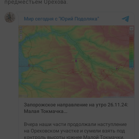
предместьем Орехова.