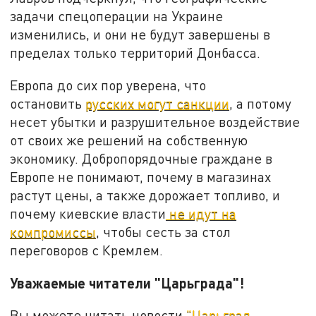
задачи спецоперации на Украине
изменились, и они не будут завершены в
пределах только территорий Донбасса.
Европа до сих пор уверена, что
остановить
русских могут санкции
, а потому
несет убытки и разрушительное воздействие
от своих же решений на собственную
экономику. Добропорядочные граждане в
Европе не понимают, почему в магазинах
растут цены, а также дорожает топливо, и
почему киевские власти
не идут на
компромиссы
, чтобы сесть за стол
переговоров с Кремлем.
Уважаемые читатели "Царьграда"!
Вы можете читать новости
"Царьград