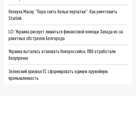
Оплеуха Маску. "Пора снять белые перчатки": Как уничтожить
Starlink
LCI: Украина рискует лишиться финансовой помощи Запада из-за
ракетных обстрелов Белгорода
Украина пыталась атаковать Новороссийск. ПВО отработали
безупречно
Зеленский призвал ЕС сформировать единую оружейную
промышленность