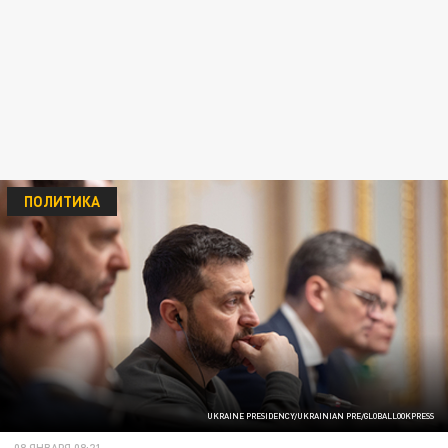
ПОЛИТИКА
UKRAINE PRESIDENCY/UKRAINIAN PRE/GLOBALLOOKPRESS
08 ЯНВАРЯ 08:21