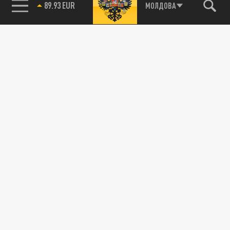
85.64 BRENT
МОЛДОВА
89.93 EUR