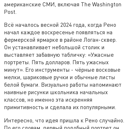
американские СМИ, включая The Washington
Post.
Всё началось весной 2024 года, когда Рено
начал каждое воскресенье появляться на
фермерской ярмарке в районе Логан-сквер.
Он устанавливает небольшой столик и
выставляет забавную табличку: «Ужасные
портреты. Пять долларов. Пять ужасных
минут». Его инструменты - чёрные восковые
мелки, шариковые ручки и обычные листы
белой бумаги. Визуально работы напоминают
наивные рисунки школьника начальных
классов, но именно эта искренняя
примитивность и сделала их популярными.
Интересно, что идея пришла к Рено случайно.
По его словам, первый подобный портрет он