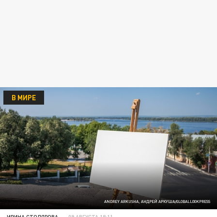
В МИРЕ
ANDREY ARKUSHA, АНДРЕЙ АРКУША/GLOBALLOOKPRESS
ИРИНА СТОЛЯРОВА
09 АВГУСТА 18:11