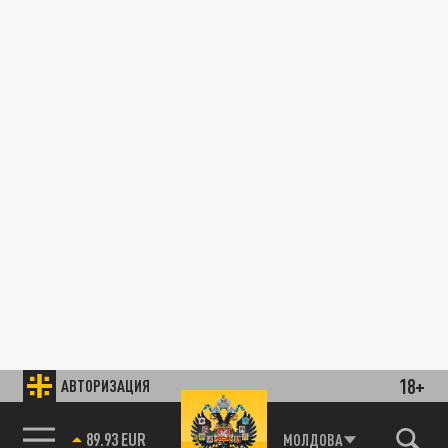
18+
АВТОРИЗАЦИЯ
89.93 EUR
МОЛДОВА