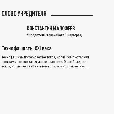
СЛОВО УЧРЕДИТЕЛЯ
КОНСТАНТИН МАЛОФЕЕВ
Учредитель телеканала "Царьград"
Технофашисты XXI века
Технофашизм побеждает не тогда, когда компьютерная
программа становится умнее человека. Он побеждает
тогда, когда человек начинает считать компьютерную
программу нравственно выше себя.