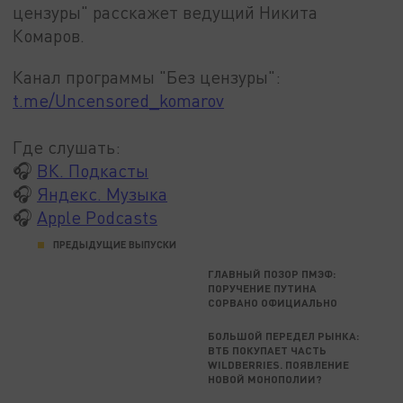
цензуры" расскажет ведущий Никита
Комаров.
Канал программы "Без цензуры":
t.me/Uncensored_komarov
Где слушать:
🎧
ВК. Подкасты
🎧
Яндекс. Музыка
🎧
Apple Podcasts
ПРЕДЫДУЩИЕ ВЫПУСКИ
ГЛАВНЫЙ ПОЗОР ПМЭФ:
ПОРУЧЕНИЕ ПУТИНА
СОРВАНО ОФИЦИАЛЬНО
БОЛЬШОЙ ПЕРЕДЕЛ РЫНКА:
ВТБ ПОКУПАЕТ ЧАСТЬ
WILDBERRIES. ПОЯВЛЕНИЕ
НОВОЙ МОНОПОЛИИ?