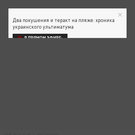
Два покушения и теракт на пляже: хроника
украинского ультиматума
В ПРЯМОМ ЭФИРЕ:
2025-09-04 16:00
БЕЗ ЦЕНЗУРЫ