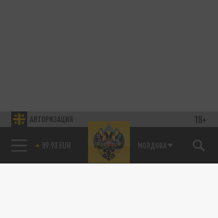
18+
АВТОРИЗАЦИЯ
89.93 EUR
МОЛДОВА