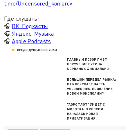
t.me/Uncensored_komarov
Где слушать:
🎧
ВК. Подкасты
🎧
Яндекс. Музыка
🎧
Apple Podcasts
ПРЕДЫДУЩИЕ ВЫПУСКИ
ГЛАВНЫЙ ПОЗОР ПМЭФ:
ПОРУЧЕНИЕ ПУТИНА
СОРВАНО ОФИЦИАЛЬНО
БОЛЬШОЙ ПЕРЕДЕЛ РЫНКА:
ВТБ ПОКУПАЕТ ЧАСТЬ
WILDBERRIES. ПОЯВЛЕНИЕ
НОВОЙ МОНОПОЛИИ?
"АЭРОФЛОТ" УЙДЕТ С
МОЛОТКА: В РОССИИ
НАЧАЛАСЬ НОВАЯ
ПРИВАТИЗАЦИЯ