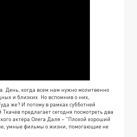
а. День, когда всем нам нужно молитвенно
ных и близких. Но вспомнив о них,
Туда же? И потому в рамках субботней
 Ткачёв предлагает сегодня посмотреть два
ского актёра Олега Даля – "Плохой хороший
ные, умные фильмы о жизни, помогающие не