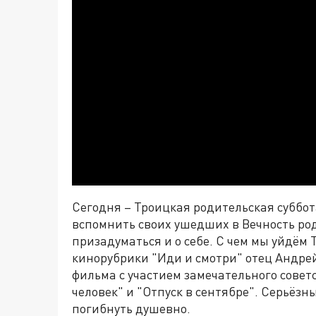
Сегодня – Троицкая родительская суббот
вспомнить своих ушедших в Вечность род
призадуматься и о себе. С чем мы уйдём 
кинорубрики "Иди и смотри" отец Андрей
фильма с участием замечательного совет
человек" и "Отпуск в сентябре". Серьёз
погибнуть душевно.