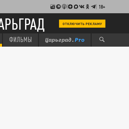
18+
АРЬГРАД
ОТКЛЮЧИТЬ РЕКЛАМУ
ФИЛЬМЫ