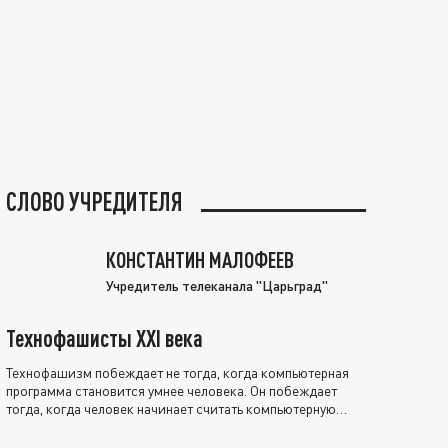
СЛОВО УЧРЕДИТЕЛЯ
КОНСТАНТИН МАЛОФЕЕВ
Учредитель телеканала "Царьград"
Технофашисты XXI века
Технофашизм побеждает не тогда, когда компьютерная
программа становится умнее человека. Он побеждает
тогда, когда человек начинает считать компьютерную
программу нравственно выше себя.