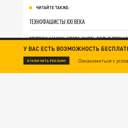
ЧИТАЙТЕ ТАКЖЕ:
ТЕХНОФАШИСТЫ XXI ВЕКА
ОПЛЕУХА МАСКУ. "ПОРА СНЯТЬ БЕЛЫЕ ПЕРЧА
У ВАС ЕСТЬ ВОЗМОЖНОСТЬ БЕСПЛА
ДАНЯ С ДАШЕЙ СПАСЛИСЬ ОТ БОЕВИКОВ ВСУ
Ознакомиться с усл
ОТКЛЮЧИТЬ РЕКЛАМУ
Новости СМИ2