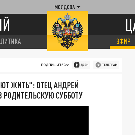
МОЛДОВА
ИЙ
Ц
АЛИТИКА
ЭФИР
ПОДПИШИТЕСЬ:
ЮТ ЖИТЬ": ОТЕЦ АНДРЕЙ
 В РОДИТЕЛЬСКУЮ СУББОТУ