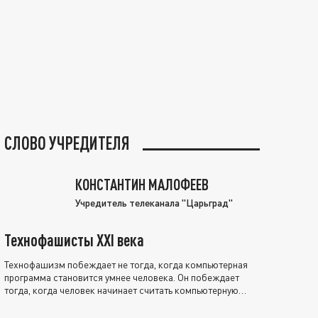
СЛОВО УЧРЕДИТЕЛЯ
КОНСТАНТИН МАЛОФЕЕВ
Учредитель телеканала "Царьград"
Технофашисты XXI века
Технофашизм побеждает не тогда, когда компьютерная
программа становится умнее человека. Он побеждает
тогда, когда человек начинает считать компьютерную
программу нравственно выше себя.