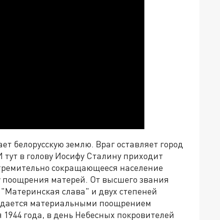
ает белорусскую землю. Враг оставляет город
И тут в голову Иосифу Сталину приходит
тремительно сокращающееся население
 поощрения матерей. От высшего звания
 "Материнская слава" и двух степеней
ождается материальными поощрением
я 1944 года, в день Небесных покровителей