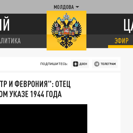
МОЛДОВА
ИЙ
Ц
АЛИТИКА
ЭФИР
ПОДПИШИТЕСЬ:
ТР И ФЕВРОНИЯ": ОТЕЦ
М УКАЗЕ 1944 ГОДА