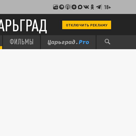
18+
АРЬГРАД
ОТКЛЮЧИТЬ РЕКЛАМУ
ФИЛЬМЫ