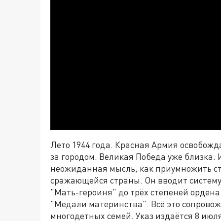
Лето 1944 года. Красная Армия освобожд
за городом. Великая Победа уже близка. 
неожиданная мысль, как приумножить с
сражающейся страны. Он вводит систему
"Мать-героиня" до трёх степеней ордена
"Медали материнства". Всё это сопров
многодетных семей. Указ издаётся 8 июл