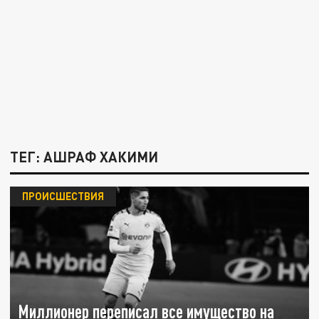
ТЕГ: АШРАФ ХАКИМИ
ПРОИСШЕСТВИЯ
Миллионер переписал все имущество на