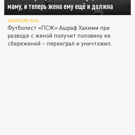
маму, и теперь жена ему ещё и должна
18 АПРЕЛЯ 15:04
Футболист «ПСЖ» Ашраф Хакими при
разводе с женой получит половину ее
сбережений – переиграл и уничтожил.