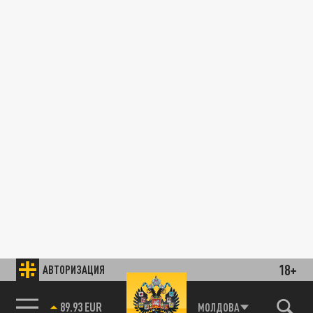
18+
АВТОРИЗАЦИЯ
89.93 EUR
МОЛДОВА