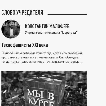
СЛОВО УЧРЕДИТЕЛЯ
КОНСТАНТИН МАЛОФЕЕВ
Учредитель телеканала "Царьград"
Технофашисты XXI века
Технофашизм побеждает не тогда, когда компьютерная
программа становится умнее человека. Он побеждает
тогда, когда человек начинает считать компьютерную
программу нравственно выше себя.