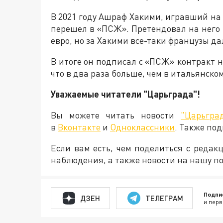
В 2021 году Ашраф Хакими, игравший н
перешел в «ПСЖ». Претендовал на него
евро, но за Хакими все-таки французы да
В итоге он подписал с «ПСЖ» контракт на
что в два раза больше, чем в итальянском
Уважаемые читатели "Царьграда"!
Вы можете читать новости
"Царьгра
в
Вконтакте
и
Одноклассники
. Также по
Если вам есть, чем поделиться с реда
наблюдения, а также новости на нашу по
Подпи
ДЗЕН
ТЕЛЕГРАМ
и перв