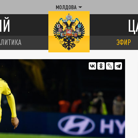
МОЛДОВА
ИЙ
Ц
АЛИТИКА
ЭФИР