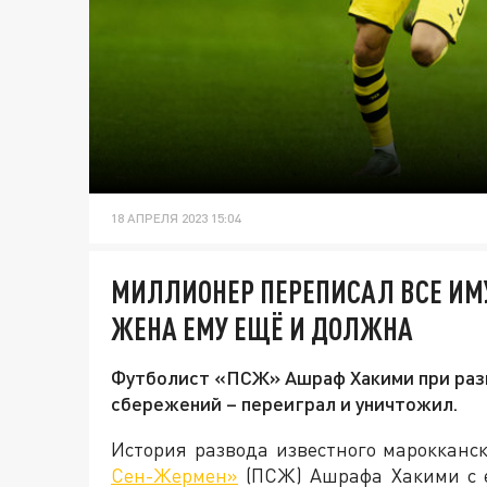
18 АПРЕЛЯ 2023 15:04
МИЛЛИОНЕР ПЕРЕПИСАЛ ВСЕ ИМУ
ЖЕНА ЕМУ ЕЩЁ И ДОЛЖНА
Футболист «ПСЖ» Ашраф Хакими при разв
сбережений – переиграл и уничтожил.
История развода известного марокканск
Сен-Жермен»
(ПСЖ) Ашрафа Хакими с е