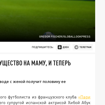
GREGOR FISCHER/GLOBALLOOKPRESS
ПОДПИШИТЕСЬ:
ЩЕСТВО НА МАМУ, И ТЕПЕРЬ
оде с женой получит половину ее
ого футболиста из французского клуба
«Пари
го супругой испанской актрисой Хибой Абук