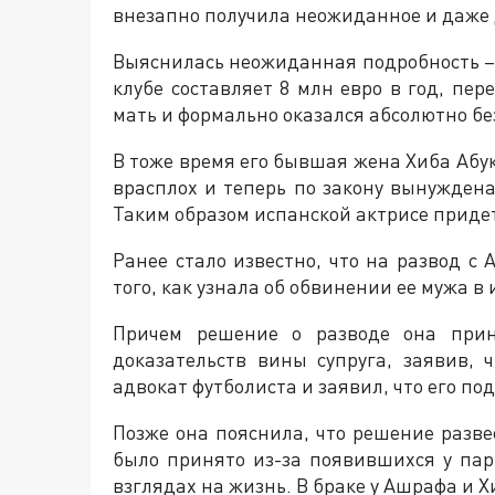
внезапно получила неожиданное и даже
Выяснилась неожиданная подробность – 
клубе составляет 8 млн евро в год, пе
мать и формально оказался абсолютно бе
В тоже время его бывшая жена Хиба Абук
врасплох и теперь по закону вынужден
Таким образом испанской актрисе придет
Ранее стало известно, что на развод с
того, как узнала об обвинении ее мужа 
Причем решение о разводе она прин
доказательств вины супруга, заявив, 
адвокат футболиста и заявил, что его по
Позже она пояснила, что решение разве
было принято из-за появившихся у пар
взглядах на жизнь. В браке у Ашрафа и Хи