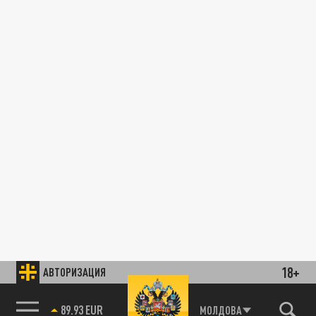
18+
АВТОРИЗАЦИЯ
89.93 EUR
МОЛДОВА