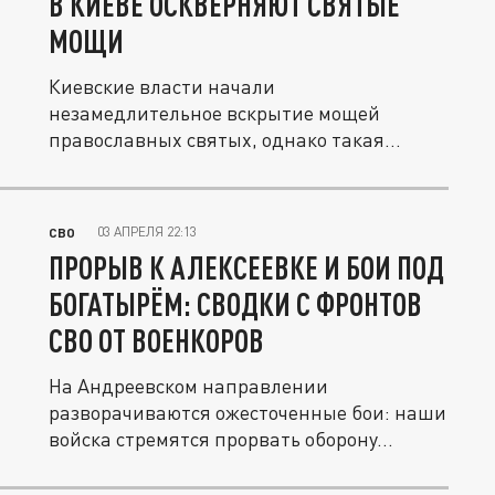
В КИЕВЕ ОСКВЕРНЯЮТ СВЯТЫЕ
МОЩИ
Киевские власти начали
незамедлительное вскрытие мощей
православных святых, однако такая
научная инициатива...
03 АПРЕЛЯ 22:13
СВО
ПРОРЫВ К АЛЕКСЕЕВКЕ И БОИ ПОД
БОГАТЫРЁМ: СВОДКИ С ФРОНТОВ
СВО ОТ ВОЕНКОРОВ
На Андреевском направлении
разворачиваются ожесточенные бои: наши
войска стремятся прорвать оборону...