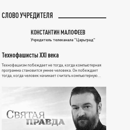
СЛОВО УЧРЕДИТЕЛЯ
КОНСТАНТИН МАЛОФЕЕВ
Учредитель телеканала "Царьград"
Технофашисты XXI века
Технофашизм побеждает не тогда, когда компьютерная
программа становится умнее человека. Он побеждает
тогда, когда человек начинает считать компьютерную
программу нравственно выше себя.