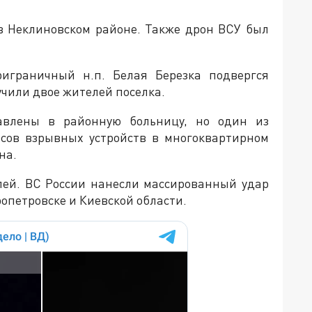
в Неклиновском районе. Также дрон ВСУ был
риграничный н.п. Белая Березка подвергся
учили двое жителей поселка.
авлены в районную больницу, но один из
осов взрывных устройств в многоквартирном
на.
лей. ВС России нанесли массированный удар
ропетровске и Киевской области.