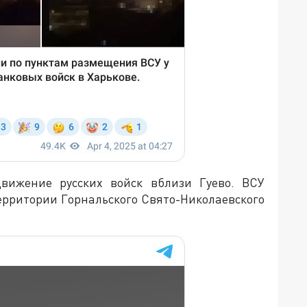
движение русских войск вблизи Гуево. ВСУ
ерритории Горнальского Свято-Николаевского