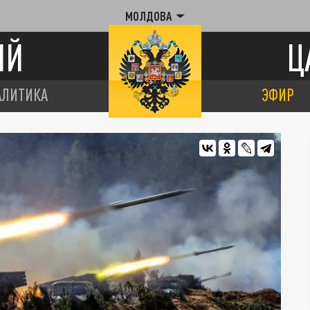
МОЛДОВА
ИЙ
Ц
АЛИТИКА
ЭФИР