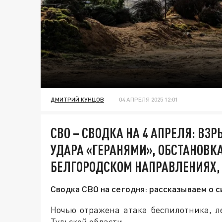
ДМИТРИЙ КУНЦОВ
04 АПРЕЛЯ 2025 12:01
СВО – СВОДКА НА 4 АПРЕЛЯ: ВЗ
УДАРА «ГЕРАНЯМИ», ОБСТАНОВКА
БЕЛГОРОДСКОМ НАПРАВЛЕНИЯХ, 
Сводка СВО на сегодня: рассказываем о с
Ночью отражена атака беспилотника, л
Тульской области.