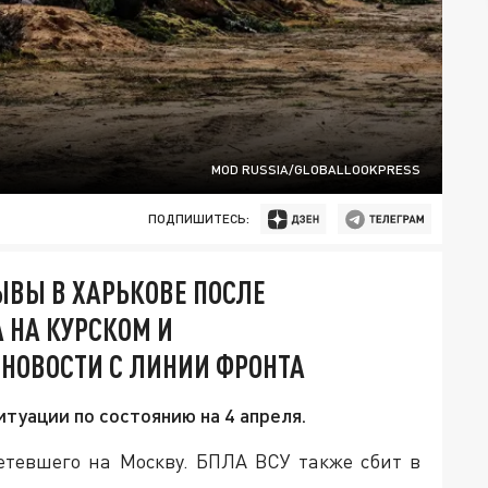
MOD RUSSIA/GLOBALLOOKPRESS
ПОДПИШИТЕСЬ:
РЫВЫ В ХАРЬКОВЕ ПОСЛЕ
 НА КУРСКОМ И
НОВОСТИ С ЛИНИИ ФРОНТА
итуации по состоянию на 4 апреля.
етевшего на Москву. БПЛА ВСУ также сбит в