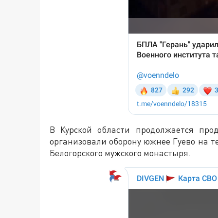
В Курской области продолжается про
организовали оборону южнее Гуево на т
Белогорского мужского монастыря.