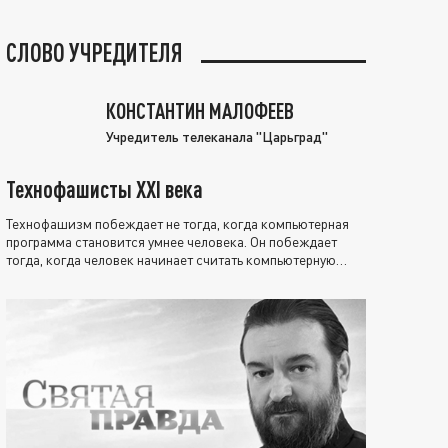
СЛОВО УЧРЕДИТЕЛЯ
КОНСТАНТИН МАЛОФЕЕВ
Учредитель телеканала "Царьград"
Технофашисты XXI века
Технофашизм побеждает не тогда, когда компьютерная
программа становится умнее человека. Он побеждает
тогда, когда человек начинает считать компьютерную
программу нравственно выше себя.